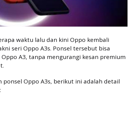
rapa waktu lalu dan kini Oppo kembali
ni seri Oppo A3s. Ponsel tersebut bisa
ri Oppo A3, tanpa mengurangi kesan premium
t.
onsel Oppo A3s, berikut ini adalah detail
: