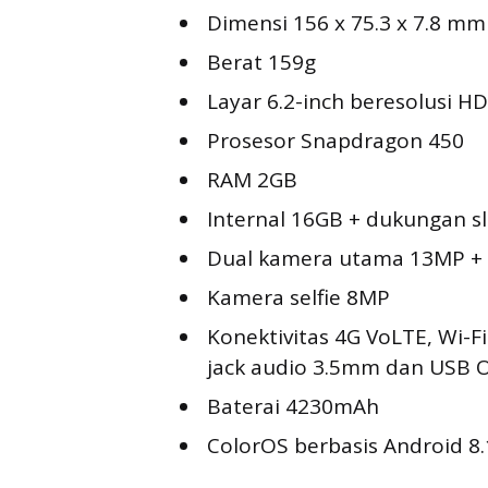
Dimensi 156 x 75.3 x 7.8 mm
Berat 159g
Layar 6.2-inch beresolusi H
Prosesor Snapdragon 450
RAM 2GB
Internal 16GB + dukungan s
Dual kamera utama 13MP +
Kamera selfie 8MP
Konektivitas 4G VoLTE, Wi-F
jack audio 3.5mm dan USB 
Baterai 4230mAh
ColorOS berbasis Android 8