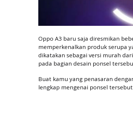
Oppo A3 baru saja diresmikan bebe
memperkenalkan produk serupa yak
dikatakan sebagai versi murah da
pada bagian desain ponsel tersebu
Buat kamu yang penasaran dengan p
lengkap mengenai ponsel tersebut