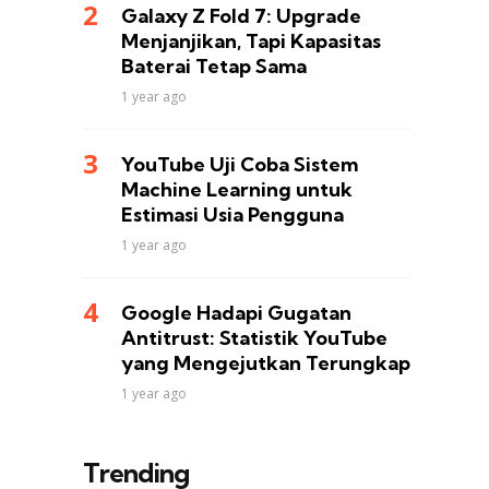
Galaxy Z Fold 7: Upgrade
Menjanjikan, Tapi Kapasitas
Baterai Tetap Sama
1 year ago
YouTube Uji Coba Sistem
Machine Learning untuk
Estimasi Usia Pengguna
1 year ago
Google Hadapi Gugatan
Antitrust: Statistik YouTube
yang Mengejutkan Terungkap
1 year ago
Trending