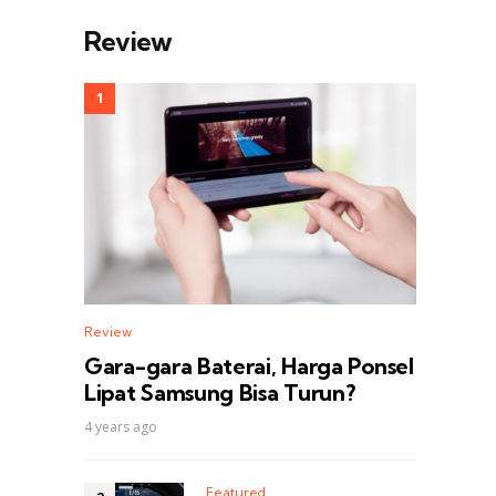
Review
Review
Gara-gara Baterai, Harga Ponsel
Lipat Samsung Bisa Turun?
4 years ago
Featured