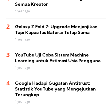
Semua Kreator
1 year ago
Galaxy Z Fold 7: Upgrade Menjanjikan,
Tapi Kapasitas Baterai Tetap Sama
1 year ago
YouTube Uji Coba Sistem Machine
Learning untuk Estimasi Usia Pengguna
1 year ago
Google Hadapi Gugatan Antitrust:
Statistik YouTube yang Mengejutkan
Terungkap
1 year ago