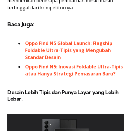
memberikan beberapa pembaruan meski masih
tertinggal dari kompetitornya.
Baca Juga:
Oppo Find N5 Global Launch: Flagship
Foldable Ultra-Tipis yang Mengubah
Standar Desain
Oppo Find N5: Inovasi Foldable Ultra-Tipis
atau Hanya Strategi Pemasaran Baru?
Desain Lebih Tipis dan Punya Layar yang Lebih
Lebar!