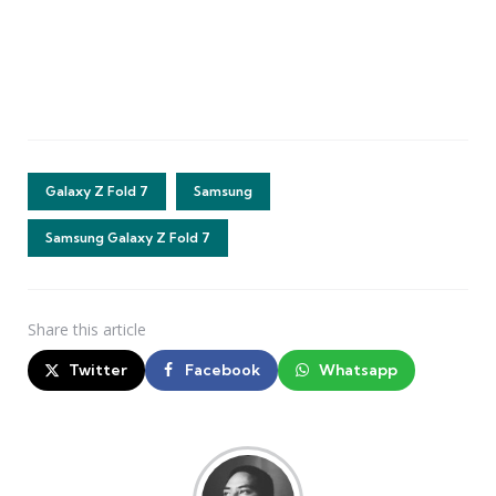
Galaxy Z Fold 7
Samsung
Samsung Galaxy Z Fold 7
Share
this article
Twitter
Facebook
Whatsapp