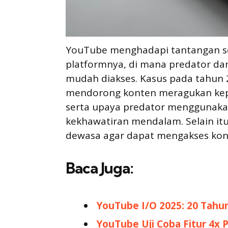
YouTube menghadapi tantangan se
platformnya, di mana predator dan
mudah diakses. Kasus pada tahun 
mendorong konten meragukan kep
serta upaya predator menggunakan
kekhawatiran mendalam. Selain itu
dewasa agar dapat mengakses kon
Baca Juga:
YouTube I/O 2025: 20 Tahu
YouTube Uji Coba Fitur 4x 