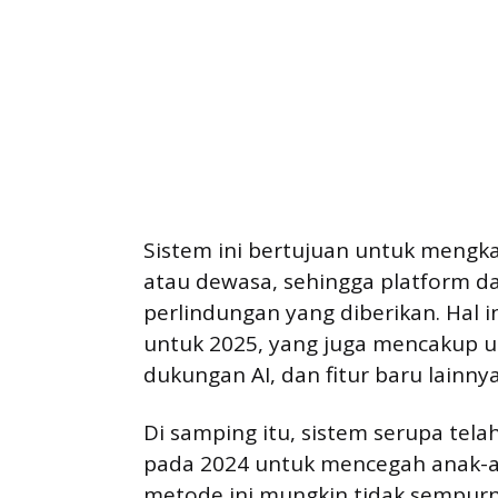
Sistem ini bertujuan untuk meng
atau dewasa, sehingga platform 
perlindungan yang diberikan. Hal 
untuk 2025, yang juga mencakup u
dukungan AI, dan fitur baru lainnya
Di samping itu, sistem serupa tel
pada 2024 untuk mencegah anak-a
metode ini mungkin tidak sempurn