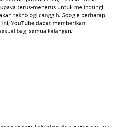
n upaya terus-menerus untuk melindungi
an teknologi canggih. Google berharap
 ini, YouTube dapat memberikan
esuai bagi semua kalangan.