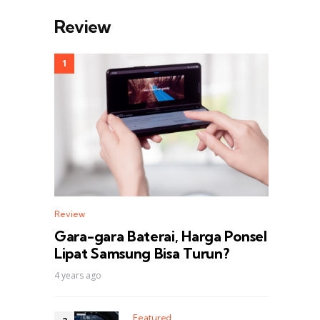
Review
Review
Gara-gara Baterai, Harga Ponsel
Lipat Samsung Bisa Turun?
4 years ago
Featured