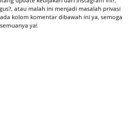
ang update kebijakan dari Instagram ini?,
s?, atau malah ini menjadi masalah privasi
pada kolom komentar dibawah ini ya, semoga
 semuanya ya!.