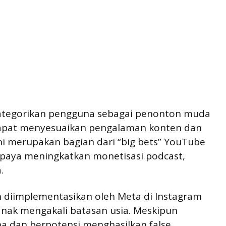
kategorikan pengguna sebagai penonton muda
dapat menyesuaikan pengalaman konten dan
ini merupakan bagian dari “big bets” YouTube
paya meningkatkan monetisasi podcast,
.
ah diimplementasikan oleh Meta di Instagram
nak mengakali batasan usia. Meskipun
a dan berpotensi menghasilkan false