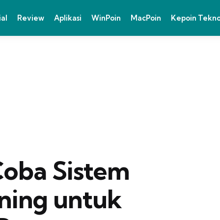
ial
Review
Aplikasi
WinPoin
MacPoin
Kepoin Tekn
Coba Sistem
ning untuk