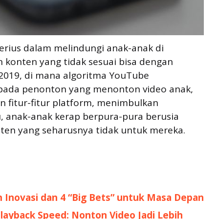
rius dalam melindungi anak-anak di
 konten yang tidak sesuai bisa dengan
2019, di mana algoritma YouTube
ada penonton yang menonton video anak,
 fitur-fitur platform, menimbulkan
, anak-anak kerap berpura-pura berusia
ten yang seharusnya tidak untuk mereka.
n Inovasi dan 4 “Big Bets” untuk Masa Depan
Playback Speed: Nonton Video Jadi Lebih