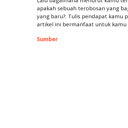
Lalu bagaimana menurut kamu tent
apakah sebuah terobosan yang bagu
yang baru?. Tulis pendapat kamu 
artikel ini bermanfaat untuk kamu
Sumber