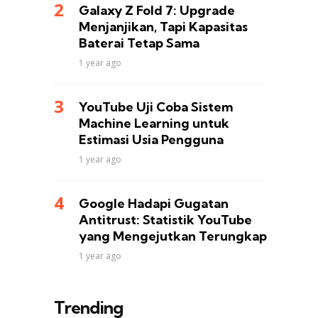
Galaxy Z Fold 7: Upgrade
Menjanjikan, Tapi Kapasitas
Baterai Tetap Sama
1 year ago
YouTube Uji Coba Sistem
Machine Learning untuk
Estimasi Usia Pengguna
1 year ago
Google Hadapi Gugatan
Antitrust: Statistik YouTube
yang Mengejutkan Terungkap
1 year ago
Trending