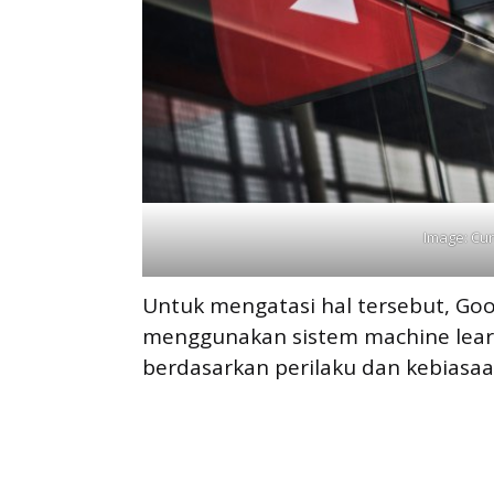
Image: Cur
Untuk mengatasi hal tersebut, G
menggunakan sistem machine lear
berdasarkan perilaku dan kebiasa