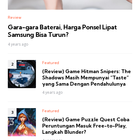
Review
Gara-gara Baterai, Harga Ponsel Lipat
Samsung Bisa Turun?
4 years ago
Featured
(Review) Game Hitman Snipers: The
Shadows Masih Mempunyai “Taste”
yang Sama Dengan Pendahulunya
4 years ago
Featured
(Review) Game Puzzle Quest Coba
Peruntungan Masuk Free-to-Play,
Langkah Blunder?