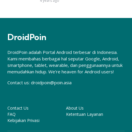
4 years ago
DroidPoin
DroidPoin adalah Portal Android terbesar di Indonesia.
Kami membahas berbagai hal seputar Google, Android,
smartphone, tablet, wearable, dan penggunaannya untuk
memudahkan hidup. We’re heaven for Android users!
Contact us:
droidpoin@poin.asia
Contact Us
About Us
FAQ
Ketentuan Layanan
Kebijakan Privasi