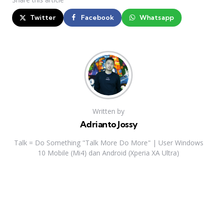
Twitter
Facebook
Whatsapp
Written by
Adrianto Jossy
Talk = Do Something "Talk More Do More" | User Windows
10 Mobile (Mi4) dan Android (Xperia XA Ultra)