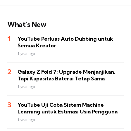
What’s New
YouTube Perluas Auto Dubbing untuk
Semua Kreator
1 year ago
Galaxy Z Fold 7: Upgrade Menjanjikan,
Tapi Kapasitas Baterai Tetap Sama
1 year ago
YouTube Uji Coba Sistem Machine
Learning untuk Estimasi Usia Pengguna
1 year ago