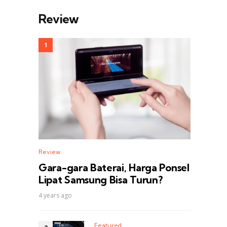
Review
Review
Gara-gara Baterai, Harga Ponsel
Lipat Samsung Bisa Turun?
4 years ago
Featured