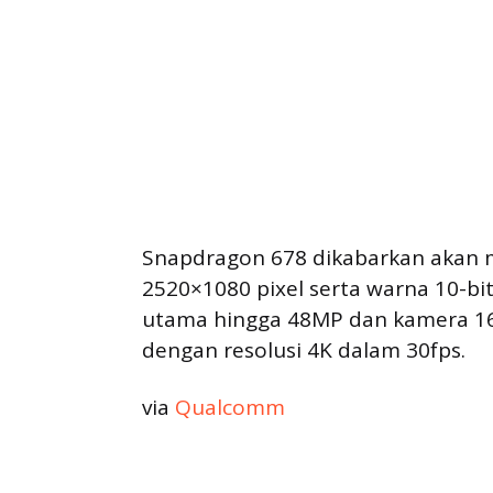
Snapdragon 678 dikabarkan akan 
2520×1080 pixel serta warna 10-bi
utama hingga 48MP dan kamera 16
dengan resolusi 4K dalam 30fps.
via
Qualcomm