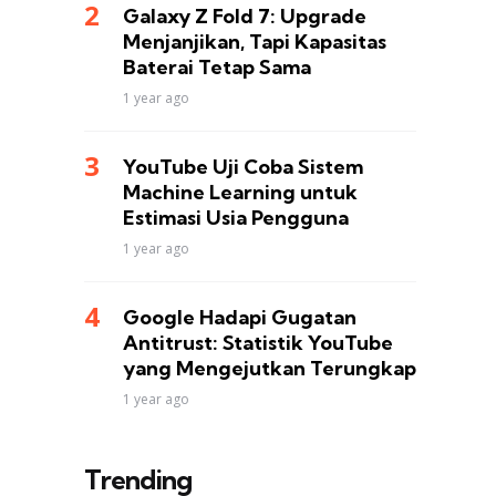
Galaxy Z Fold 7: Upgrade
Menjanjikan, Tapi Kapasitas
Baterai Tetap Sama
1 year ago
YouTube Uji Coba Sistem
Machine Learning untuk
Estimasi Usia Pengguna
1 year ago
Google Hadapi Gugatan
Antitrust: Statistik YouTube
yang Mengejutkan Terungkap
1 year ago
Trending