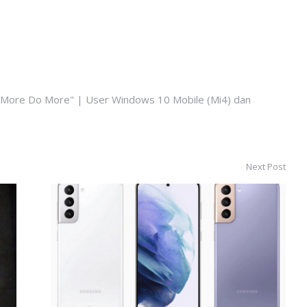
k More Do More" | User Windows 10 Mobile (Mi4) dan
Next Post