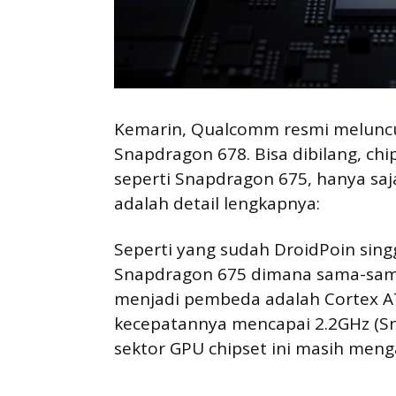
Kemarin, Qualcomm resmi meluncur
Snapdragon 678. Bisa dibilang, chi
seperti Snapdragon 675, hanya saj
adalah detail lengkapnya:
Seperti yang sudah DroidPoin singg
Snapdragon 675 dimana sama-sam
menjadi pembeda adalah Cortex A
kecepatannya mencapai 2.2GHz (Sn
sektor GPU chipset ini masih men