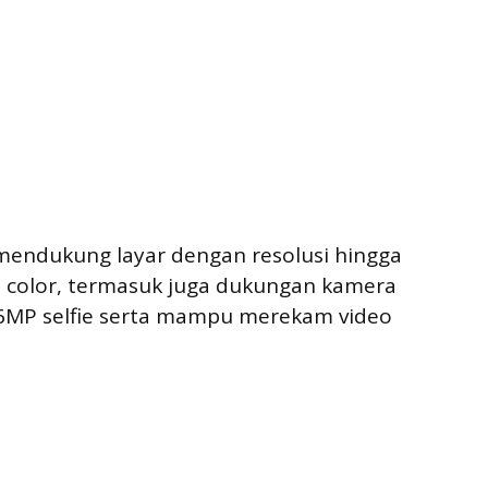
mendukung layar dengan resolusi hingga
t color, termasuk juga dukungan kamera
MP selfie serta mampu merekam video