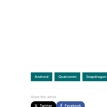
Android
Qualcomm
Snapdragon
Share
this article
Twitter
Facebook