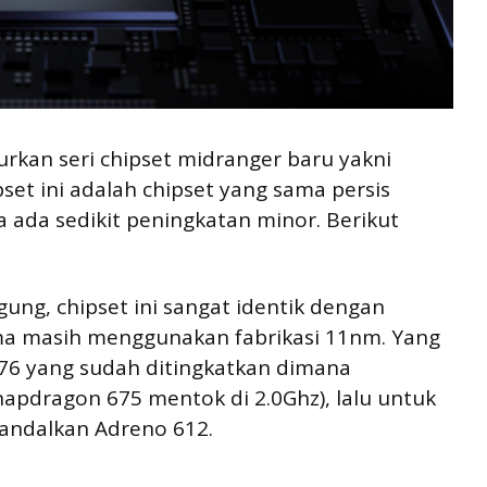
kan seri chipset midranger baru yakni
pset ini adalah chipset yang sama persis
a ada sedikit peningkatan minor. Berikut
ung, chipset ini sangat identik dengan
a masih menggunakan fabrikasi 11nm. Yang
76 yang sudah ditingkatkan dimana
apdragon 675 mentok di 2.0Ghz), lalu untuk
gandalkan Adreno 612.