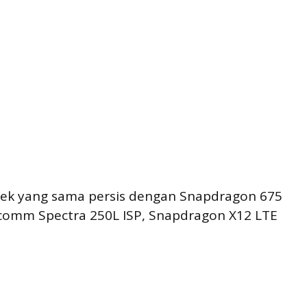
spek yang sama persis dengan Snapdragon 675
omm Spectra 250L ISP, Snapdragon X12 LTE