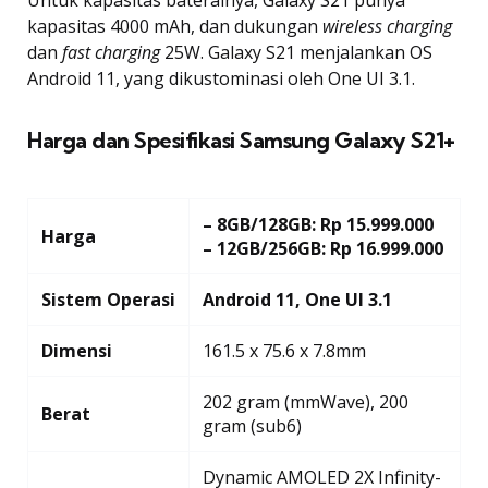
Untuk kapasitas baterainya, Galaxy S21 punya
kapasitas 4000 mAh, dan dukungan
wireless charging
dan
fast charging
25W. Galaxy S21 menjalankan OS
Android 11, yang dikustominasi oleh One UI 3.1.
Harga dan Spesifikasi Samsung Galaxy S21+
– 8GB/128GB: Rp 15.999.000
Harga
– 12GB/256GB: Rp 16.999.000
Sistem Operasi
Android 11, One UI 3.1
Dimensi
161.5 x 75.6 x 7.8mm
202 gram (mmWave), 200
Berat
gram (sub6)
Dynamic AMOLED 2X Infinity-