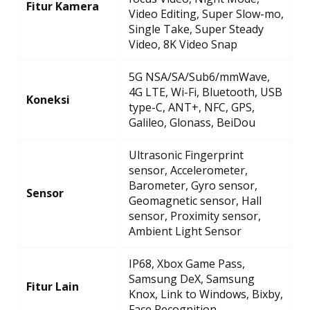
Fitur Kamera
Video Editing, Super Slow-mo,
Single Take, Super Steady
Video, 8K Video Snap
5G NSA/SA/Sub6/mmWave,
4G LTE, Wi-Fi, Bluetooth, USB
Koneksi
type-C, ANT+, NFC, GPS,
Galileo, Glonass, BeiDou
Ultrasonic Fingerprint
sensor, Accelerometer,
Barometer, Gyro sensor,
Sensor
Geomagnetic sensor, Hall
sensor, Proximity sensor,
Ambient Light Sensor
IP68, Xbox Game Pass,
Samsung DeX, Samsung
Fitur Lain
Knox, Link to Windows, Bixby,
Face Recognition