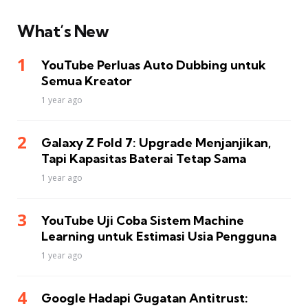
What’s New
YouTube Perluas Auto Dubbing untuk
Semua Kreator
1 year ago
Galaxy Z Fold 7: Upgrade Menjanjikan,
Tapi Kapasitas Baterai Tetap Sama
1 year ago
YouTube Uji Coba Sistem Machine
Learning untuk Estimasi Usia Pengguna
1 year ago
Google Hadapi Gugatan Antitrust: