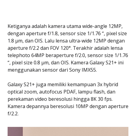
Ketiganya adalah kamera utama wide-angle 12MP,
dengan aperture f/1.8, sensor size 1/1.76 “, pixel size
1.8 µm, dan OIS. Lalu lensa ultra-wide 12MP dengan
aperture f/2.2 dan FOV 120°. Terakhir adalah lensa
telephoto 64MP beraperture f/2.0, sensor size 1/1.76
“, pixel size 0.8 µm, dan OIS. Kamera Galaxy S21+ ini
menggunakan sensor dari Sony IMX55.
Galaxy S21+ juga memiliki kemampuan 3x hybrid
optical zoom, autofocus PDAF, lampu flash, dan
perekaman video beresolusi hingga 8K 30 fps.
Kamera depannya beresolusi 10MP dengan aperture
f/2.2.