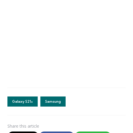
Galaxy S21+
Samsung
Share
this article