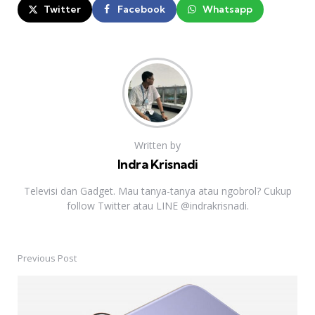
Twitter
Facebook
Whatsapp
Written by
Indra Krisnadi
Televisi dan Gadget. Mau tanya-tanya atau ngobrol? Cukup
follow Twitter atau LINE @indrakrisnadi.
Previous Post
Post
navigation