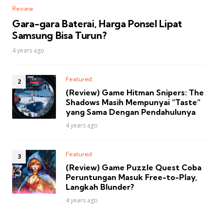
Review
Gara-gara Baterai, Harga Ponsel Lipat
Samsung Bisa Turun?
4 years ago
Featured
(Review) Game Hitman Snipers: The
Shadows Masih Mempunyai “Taste”
yang Sama Dengan Pendahulunya
4 years ago
Featured
(Review) Game Puzzle Quest Coba
Peruntungan Masuk Free-to-Play,
Langkah Blunder?
4 years ago