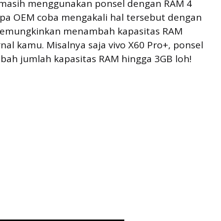
masih menggunakan ponsel dengan RAM 4
apa OEM coba mengakali hal tersebut dengan
ni memungkinkan menambah kapasitas RAM
l kamu. Misalnya saja vivo X60 Pro+, ponsel
ah jumlah kapasitas RAM hingga 3GB loh!