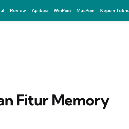
ial
Review
Aplikasi
WinPoin
MacPoin
Kepoin Tekn
an Fitur Memory