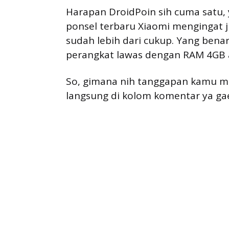
Harapan DroidPoin sih cuma satu, ya
ponsel terbaru Xiaomi mengingat j
sudah lebih dari cukup. Yang bena
perangkat lawas dengan RAM 4GB a
So, gimana nih tanggapan kamu me
langsung di kolom komentar ya ga