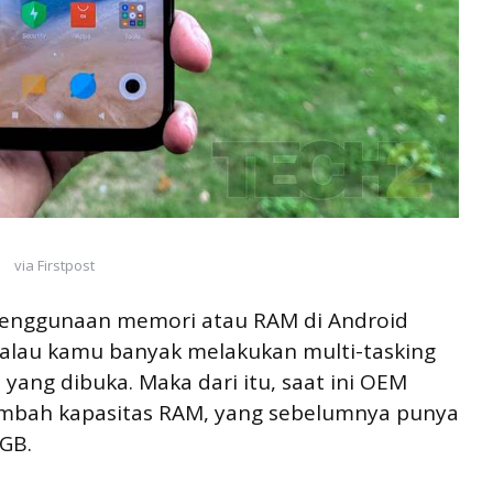
via Firstpost
i penggunaan memori atau RAM di Android
kalau kamu banyak melakukan multi-tasking
yang dibuka. Maka dari itu, saat ini OEM
ambah kapasitas RAM, yang sebelumnya punya
8GB.