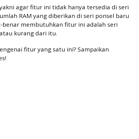
kni agar fitur ini tidak hanya tersedia di seri
umlah RAM yang diberikan di seri ponsel baru
r-benar membutuhkan fitur ini adalah seri
tau kurang dari itu.
ngenai fitur yang satu ini? Sampaikan
es!