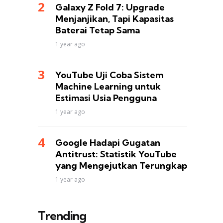
Galaxy Z Fold 7: Upgrade
Menjanjikan, Tapi Kapasitas
Baterai Tetap Sama
1 year ago
YouTube Uji Coba Sistem
Machine Learning untuk
Estimasi Usia Pengguna
1 year ago
Google Hadapi Gugatan
Antitrust: Statistik YouTube
yang Mengejutkan Terungkap
1 year ago
Trending