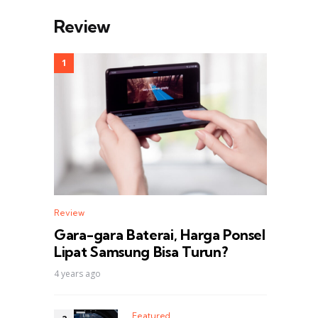
Review
Review
Gara-gara Baterai, Harga Ponsel
Lipat Samsung Bisa Turun?
4 years ago
Featured