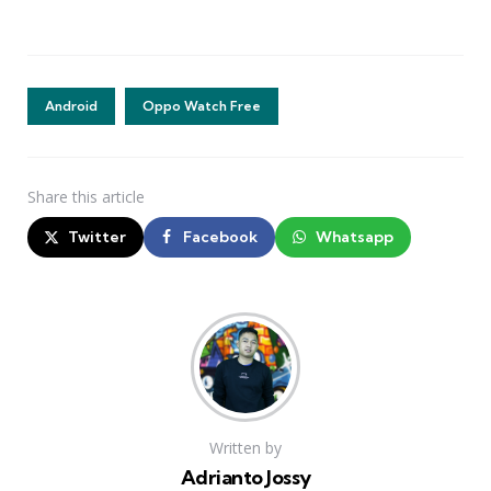
Android
Oppo Watch Free
Share
this article
Twitter
Facebook
Whatsapp
Written by
Adrianto Jossy