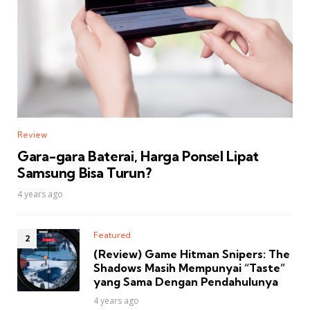
Review
Gara-gara Baterai, Harga Ponsel Lipat
Samsung Bisa Turun?
4 years ago
Featured
(Review) Game Hitman Snipers: The
Shadows Masih Mempunyai “Taste”
yang Sama Dengan Pendahulunya
4 years ago