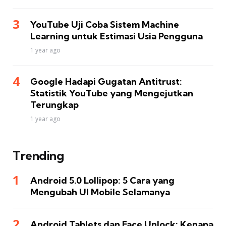
YouTube Uji Coba Sistem Machine
Learning untuk Estimasi Usia Pengguna
1 year ago
Google Hadapi Gugatan Antitrust:
Statistik YouTube yang Mengejutkan
Terungkap
1 year ago
Trending
Android 5.0 Lollipop: 5 Cara yang
Mengubah UI Mobile Selamanya
Android Tablets dan Face Unlock: Kenapa