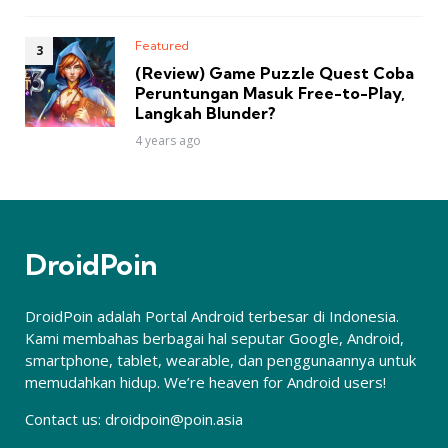
Featured
(Review) Game Puzzle Quest Coba
Peruntungan Masuk Free-to-Play,
Langkah Blunder?
4 years ago
DroidPoin
DroidPoin adalah Portal Android terbesar di Indonesia.
Kami membahas berbagai hal seputar Google, Android,
smartphone, tablet, wearable, dan penggunaannya untuk
memudahkan hidup. We’re heaven for Android users!
Contact us:
droidpoin@poin.asia