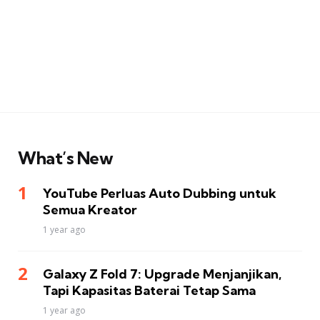
What’s New
YouTube Perluas Auto Dubbing untuk
Semua Kreator
1 year ago
Galaxy Z Fold 7: Upgrade Menjanjikan,
Tapi Kapasitas Baterai Tetap Sama
1 year ago