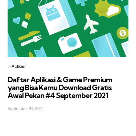
Posted
in
Aplikasi
in
Daftar Aplikasi & Game Premium
yang Bisa Kamu Download Gratis 
Awal Pekan #4 September 2021
September 27, 2021