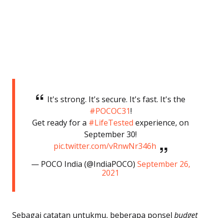
It's strong. It's secure. It's fast. It's the
#POCOC31
!
Get ready for a
#LifeTested
experience, on
September 30!
pic.twitter.com/vRnwNr346h
— POCO India (@IndiaPOCO)
September 26,
2021
Sebagai catatan untukmu, beberapa ponsel
budget