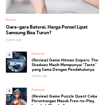
Review
Gara-gara Baterai, Harga Ponsel Lipat
Samsung Bisa Turun?
4 years ago
Featured
(Review) Game Hitman Snipers: The
Shadows Masih Mempunyai “Taste”
yang Sama Dengan Pendahulunya
4 years ago
Featured
(Review) Game Puzzle Quest Coba
Peruntungan Masuk Free-to-Play,