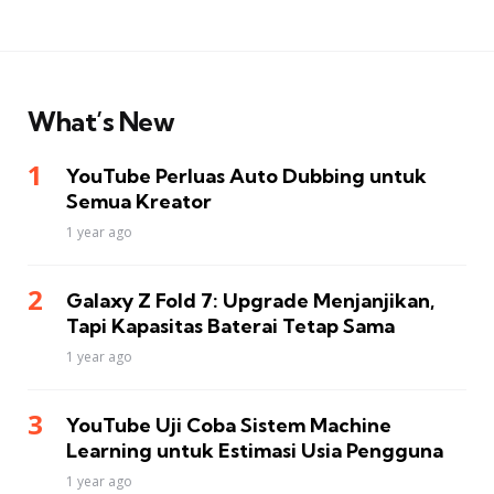
What’s New
YouTube Perluas Auto Dubbing untuk
Semua Kreator
1 year ago
Galaxy Z Fold 7: Upgrade Menjanjikan,
Tapi Kapasitas Baterai Tetap Sama
1 year ago
YouTube Uji Coba Sistem Machine
Learning untuk Estimasi Usia Pengguna
1 year ago