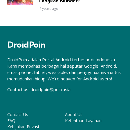
Langkah Blunder?
4 years ago
DroidPoin
DroidPoin adalah Portal Android terbesar di Indonesia.
Kami membahas berbagai hal seputar Google, Android,
smartphone, tablet, wearable, dan penggunaannya untuk
memudahkan hidup. We’re heaven for Android users!
Contact us:
droidpoin@poin.asia
Contact Us
About Us
FAQ
Ketentuan Layanan
Kebijakan Privasi