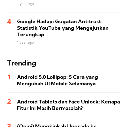
1 year ago
Google Hadapi Gugatan Antitrust:
Statistik YouTube yang Mengejutkan
Terungkap
1 year ago
Trending
Android 5.0 Lollipop: 5 Cara yang
Mengubah UI Mobile Selamanya
Android Tablets dan Face Unlock: Kenapa
Fitur Ini Masih Bermasalah?
(Opini) Mungkinkah Upgrade ke