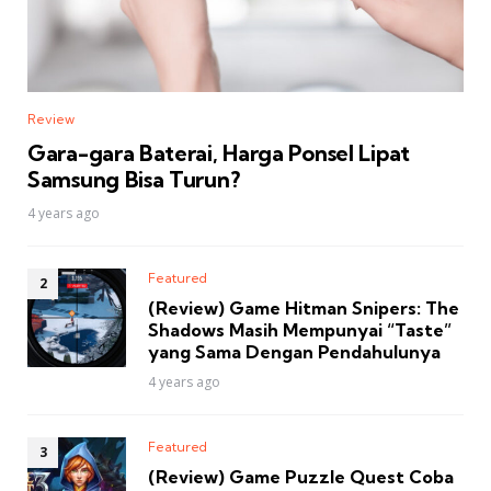
Review
Gara-gara Baterai, Harga Ponsel Lipat
Samsung Bisa Turun?
4 years ago
Featured
(Review) Game Hitman Snipers: The
Shadows Masih Mempunyai “Taste”
yang Sama Dengan Pendahulunya
4 years ago
Featured
(Review) Game Puzzle Quest Coba