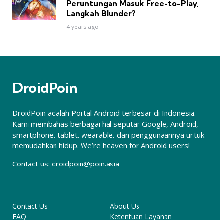
Peruntungan Masuk Free-to-Play,
Langkah Blunder?
4 years ago
DroidPoin
DroidPoin adalah Portal Android terbesar di Indonesia.
Kami membahas berbagai hal seputar Google, Android,
smartphone, tablet, wearable, dan penggunaannya untuk
memudahkan hidup. We’re heaven for Android users!
Contact us:
droidpoin@poin.asia
Contact Us
About Us
FAQ
Ketentuan Layanan