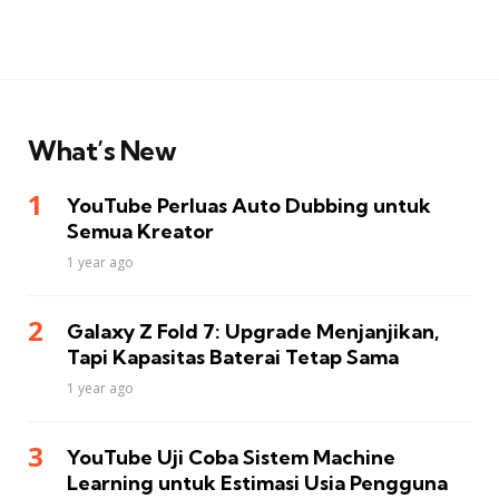
What’s New
YouTube Perluas Auto Dubbing untuk
Semua Kreator
1 year ago
Galaxy Z Fold 7: Upgrade Menjanjikan,
Tapi Kapasitas Baterai Tetap Sama
1 year ago
YouTube Uji Coba Sistem Machine
Learning untuk Estimasi Usia Pengguna