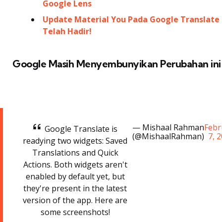
Google Lens
Update Material You Pada Google Translate
Telah Hadir!
Google Masih Menyembunyikan Perubahan ini
— Mishaal Rahman
Febr
Google Translate is
(@MishaalRahman)
7, 
readying two widgets: Saved
Translations and Quick
Actions. Both widgets aren't
enabled by default yet, but
they're present in the latest
version of the app. Here are
some screenshots!