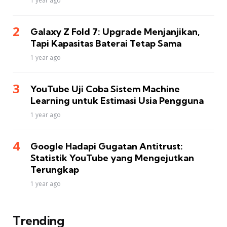
1 year ago
Galaxy Z Fold 7: Upgrade Menjanjikan,
Tapi Kapasitas Baterai Tetap Sama
1 year ago
YouTube Uji Coba Sistem Machine
Learning untuk Estimasi Usia Pengguna
1 year ago
Google Hadapi Gugatan Antitrust:
Statistik YouTube yang Mengejutkan
Terungkap
1 year ago
Trending