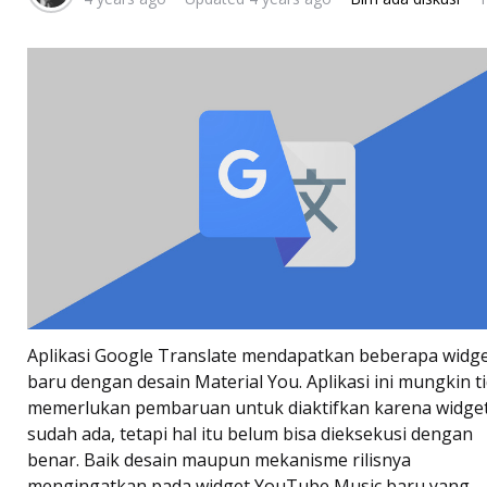
Aplikasi Google Translate mendapatkan beberapa widg
baru dengan desain Material You. Aplikasi ini mungkin t
memerlukan pembaruan untuk diaktifkan karena widge
sudah ada, tetapi hal itu belum bisa dieksekusi dengan
benar. Baik desain maupun mekanisme rilisnya
mengingatkan pada widget YouTube Music baru yang