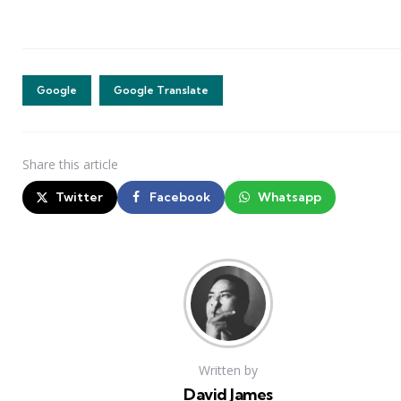
Google
Google Translate
Share
this article
Twitter
Facebook
Whatsapp
Written by
David James