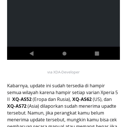
via XDA-Developer
Kabarnya, update ini sudah tersedia di hampir
semua wilayah karena hampir setiap varian Xperia 5
II 
XQ-AS52
(Eropa dan Rusia),
XQ-AS62
(US), dan
XQ-AS72
(Asia) dilaporkan sudah menerima upadte
tersebut. Namun, jika perangkat kamu belum
menerima update tersebut, mungkin kamu bisa cek
pembaruan secara manual atau memang benar jika