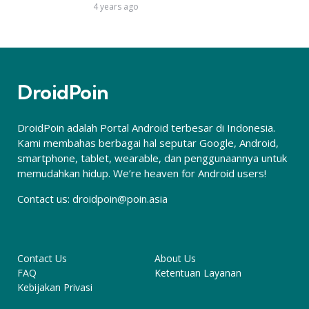
4 years ago
DroidPoin
DroidPoin adalah Portal Android terbesar di Indonesia.
Kami membahas berbagai hal seputar Google, Android,
smartphone, tablet, wearable, dan penggunaannya untuk
memudahkan hidup. We’re heaven for Android users!
Contact us:
droidpoin@poin.asia
Contact Us
About Us
FAQ
Ketentuan Layanan
Kebijakan Privasi