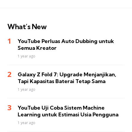
What’s New
YouTube Perluas Auto Dubbing untuk
Semua Kreator
1 year ago
Galaxy Z Fold 7: Upgrade Menjanjikan,
Tapi Kapasitas Baterai Tetap Sama
1 year ago
YouTube Uji Coba Sistem Machine
Learning untuk Estimasi Usia Pengguna
1 year ago