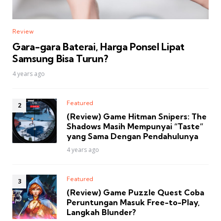
Review
Gara-gara Baterai, Harga Ponsel Lipat
Samsung Bisa Turun?
4 years ago
Featured
(Review) Game Hitman Snipers: The
Shadows Masih Mempunyai “Taste”
yang Sama Dengan Pendahulunya
4 years ago
Featured
(Review) Game Puzzle Quest Coba
Peruntungan Masuk Free-to-Play,
Langkah Blunder?