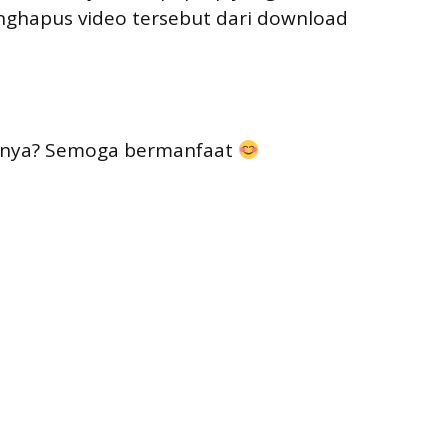
hapus video tersebut dari download
anya? Semoga bermanfaat