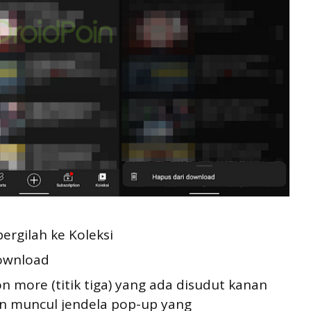
ergilah ke Koleksi
ownload
n more (titik tiga) yang ada disudut kanan
an muncul jendela pop-up yang