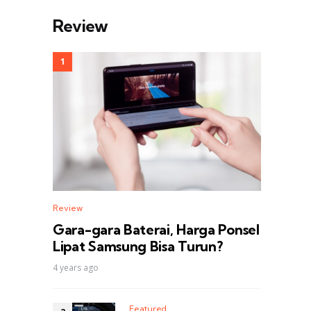
Review
Review
Gara-gara Baterai, Harga Ponsel
Lipat Samsung Bisa Turun?
4 years ago
Featured