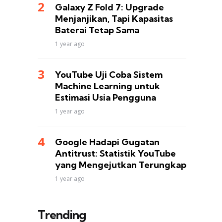
Galaxy Z Fold 7: Upgrade
Menjanjikan, Tapi Kapasitas
Baterai Tetap Sama
1 year ago
YouTube Uji Coba Sistem
Machine Learning untuk
Estimasi Usia Pengguna
1 year ago
Google Hadapi Gugatan
Antitrust: Statistik YouTube
yang Mengejutkan Terungkap
1 year ago
Trending