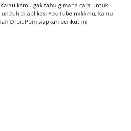
alau kamu gak tahu gimana cara untuk
unduh di aplikasi YouTube milikmu, kamu
dah DroidPoin siapkan berikut ini: