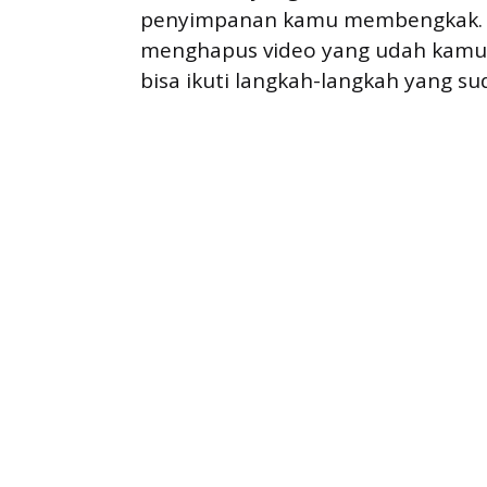
penyimpanan kamu membengkak. K
menghapus video yang udah kamu 
bisa ikuti langkah-langkah yang su