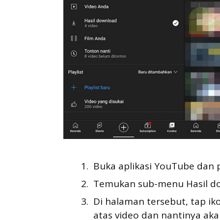
Buka aplikasi YouTube dan p
Temukan sub-menu Hasil d
Di halaman tersebut, tap iko
atas video dan nantinya ak