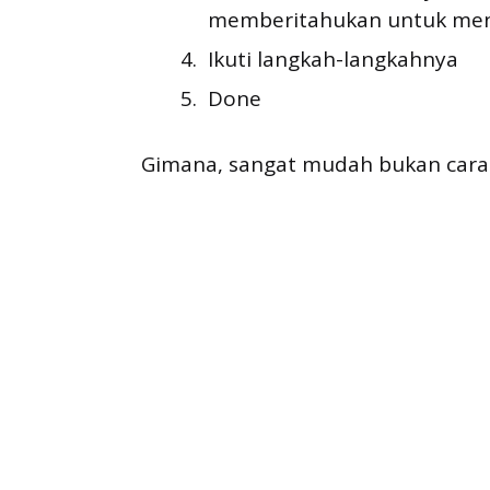
memberitahukan untuk meng
Ikuti langkah-langkahnya
Done
Gimana, sangat mudah bukan car