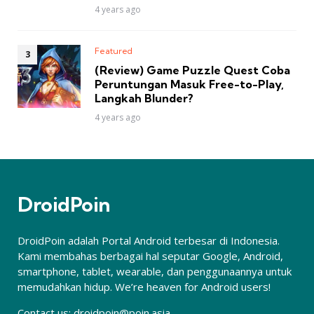
4 years ago
Featured
(Review) Game Puzzle Quest Coba
Peruntungan Masuk Free-to-Play,
Langkah Blunder?
4 years ago
DroidPoin
DroidPoin adalah Portal Android terbesar di Indonesia.
Kami membahas berbagai hal seputar Google, Android,
smartphone, tablet, wearable, dan penggunaannya untuk
memudahkan hidup. We’re heaven for Android users!
Contact us:
droidpoin@poin.asia