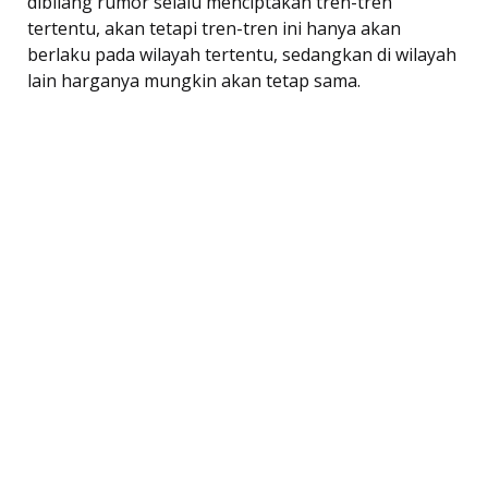
dibilang rumor selalu menciptakan tren-tren
tertentu, akan tetapi tren-tren ini hanya akan
berlaku pada wilayah tertentu, sedangkan di wilayah
lain harganya mungkin akan tetap sama.