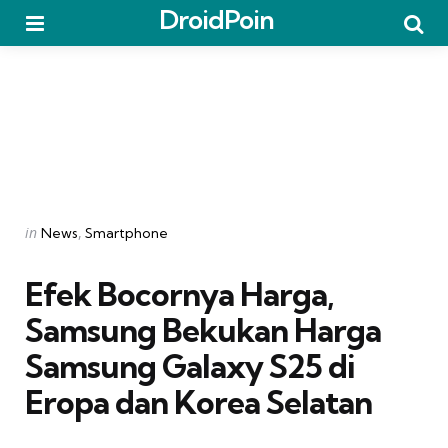
DroidPoin
Menu
Searc
Categories
Posted
in
News
Smartphone
in
Efek Bocornya Harga,
Samsung Bekukan Harga
Samsung Galaxy S25 di
Eropa dan Korea Selatan