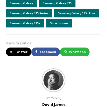
Samsung Galaxy
Samsung Galaxy S25
Samsung Galaxy S25 Series
Samsung Galaxy S25 Ultra
Samsung Galaxy S25+
Smartphone
Share
this article
Twitter
Facebook
Whatsapp
Written by
David James