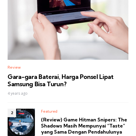
Review
Gara-gara Baterai, Harga Ponsel Lipat
Samsung Bisa Turun?
4 years ago
Featured
(Review) Game Hitman Snipers: The
Shadows Masih Mempunyai “Taste”
yang Sama Dengan Pendahulunya