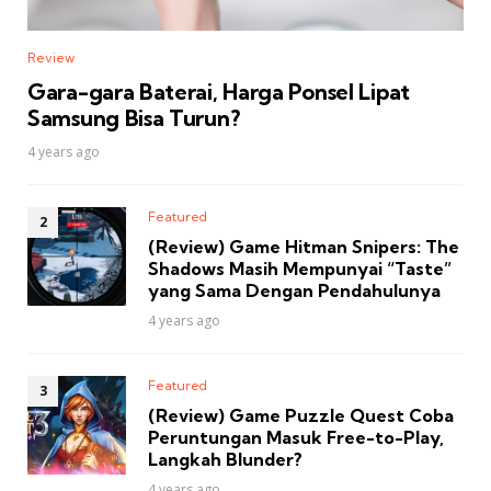
Review
Gara-gara Baterai, Harga Ponsel Lipat
Samsung Bisa Turun?
4 years ago
Featured
(Review) Game Hitman Snipers: The
Shadows Masih Mempunyai “Taste”
yang Sama Dengan Pendahulunya
4 years ago
Featured
(Review) Game Puzzle Quest Coba
Peruntungan Masuk Free-to-Play,
Langkah Blunder?
4 years ago