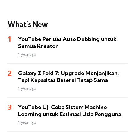
What’s New
YouTube Perluas Auto Dubbing untuk
Semua Kreator
1 year ago
Galaxy Z Fold 7: Upgrade Menjanjikan,
Tapi Kapasitas Baterai Tetap Sama
1 year ago
YouTube Uji Coba Sistem Machine
Learning untuk Estimasi Usia Pengguna
1 year ago