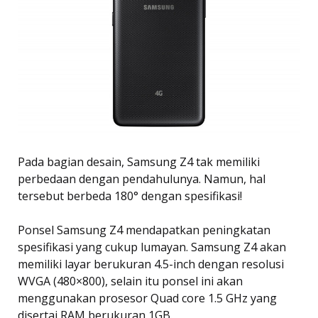
Pada bagian desain, Samsung Z4 tak memiliki
perbedaan dengan pendahulunya. Namun, hal
tersebut berbeda 180° dengan spesifikasi!
Ponsel Samsung Z4 mendapatkan peningkatan
spesifikasi yang cukup lumayan. Samsung Z4 akan
memiliki layar berukuran 4.5-inch dengan resolusi
WVGA (480×800), selain itu ponsel ini akan
menggunakan prosesor Quad core 1.5 GHz yang
disertai RAM berukuran 1GB.