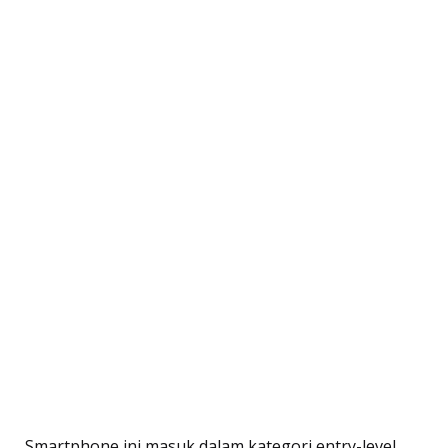
Smartphone ini masuk dalam kategori entry-level