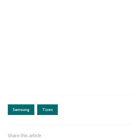
Samsung
Tizen
Share
this article