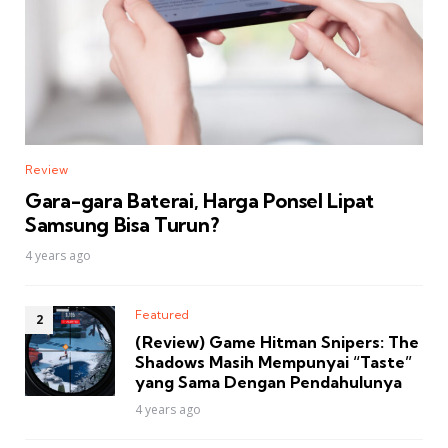
Review
Gara-gara Baterai, Harga Ponsel Lipat
Samsung Bisa Turun?
4 years ago
Featured
(Review) Game Hitman Snipers: The
Shadows Masih Mempunyai “Taste”
yang Sama Dengan Pendahulunya
4 years ago