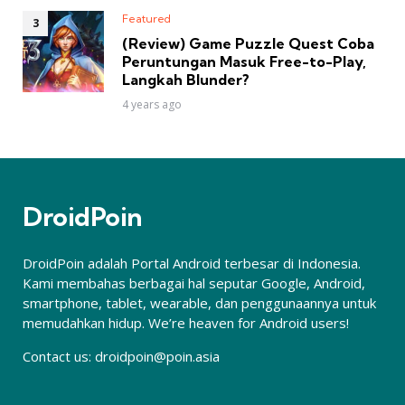
Featured
(Review) Game Puzzle Quest Coba
Peruntungan Masuk Free-to-Play,
Langkah Blunder?
4 years ago
DroidPoin
DroidPoin adalah Portal Android terbesar di Indonesia.
Kami membahas berbagai hal seputar Google, Android,
smartphone, tablet, wearable, dan penggunaannya untuk
memudahkan hidup. We’re heaven for Android users!
Contact us:
droidpoin@poin.asia