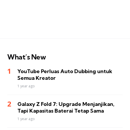
What’s New
YouTube Perluas Auto Dubbing untuk
Semua Kreator
1 year ago
Galaxy Z Fold 7: Upgrade Menjanjikan,
Tapi Kapasitas Baterai Tetap Sama
1 year ago