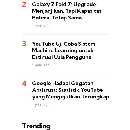
Galaxy Z Fold 7: Upgrade
Menjanjikan, Tapi Kapasitas
Baterai Tetap Sama
1 year ago
YouTube Uji Coba Sistem
Machine Learning untuk
Estimasi Usia Pengguna
1 year ago
Google Hadapi Gugatan
Antitrust: Statistik YouTube
yang Mengejutkan Terungkap
1 year ago
Trending