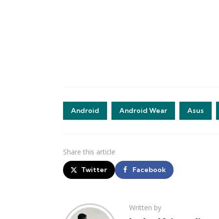
Android
Android Wear
Asus
Share
this article
Twitter
Facebook
Written by