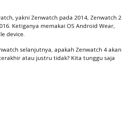
nwatch, yakni Zenwatch pada 2014, Zenwatch 2
016. Ketiganya memakai OS Android Wear,
e device.
enwatch selanjutnya, apakah Zenwatch 4 akan
rakhir atau justru tidak? Kita tunggu saja