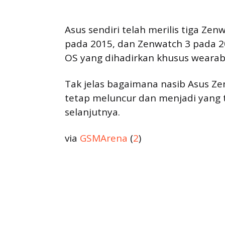
Asus sendiri telah merilis tiga Ze
pada 2015, dan Zenwatch 3 pada 2
OS yang dihadirkan khusus wearabl
Tak jelas bagaimana nasib Asus Z
tetap meluncur dan menjadi yang te
selanjutnya.
via
GSMArena
(
2
)