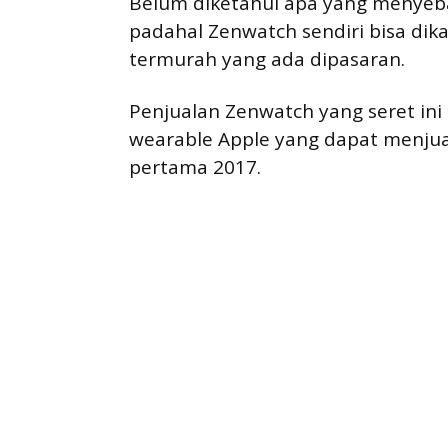
Belum diketahui apa yang menyeb
padahal Zenwatch sendiri bisa di
termurah yang ada dipasaran.
Penjualan Zenwatch yang seret ini 
wearable Apple yang dapat menjual
pertama 2017.