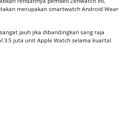
abkan rendahnya pembeli Zenwatch ini,
katakan merupakan smartwatch Android Wear
sangat jauh jika dibandingkan sang raja
 3.5 juta unit Apple Watch selama kuartal