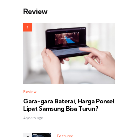
Review
Review
Gara-gara Baterai, Harga Ponsel
Lipat Samsung Bisa Turun?
4 years ago
Featured