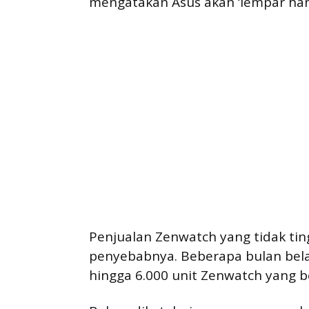
mengatakan Asus akan ‘lempar ha
Penjualan Zenwatch yang tidak tin
penyebabnya. Beberapa bulan bela
hingga 6.000 unit Zenwatch yang be