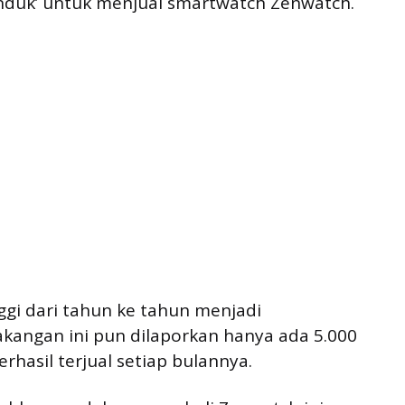
nduk’ untuk menjual smartwatch Zenwatch.
ggi dari tahun ke tahun menjadi
kangan ini pun dilaporkan hanya ada 5.000
rhasil terjual setiap bulannya.