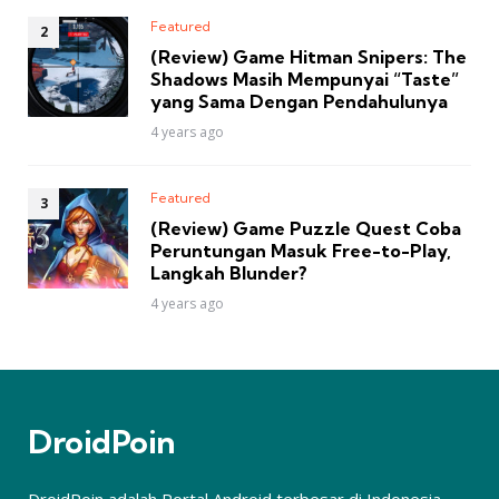
Featured
(Review) Game Hitman Snipers: The
Shadows Masih Mempunyai “Taste”
yang Sama Dengan Pendahulunya
4 years ago
Featured
(Review) Game Puzzle Quest Coba
Peruntungan Masuk Free-to-Play,
Langkah Blunder?
4 years ago
DroidPoin