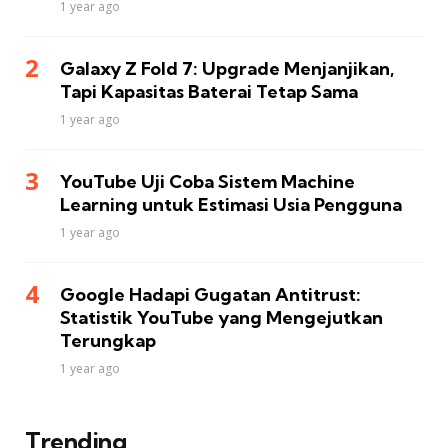
1 year ago
Galaxy Z Fold 7: Upgrade Menjanjikan,
Tapi Kapasitas Baterai Tetap Sama
1 year ago
YouTube Uji Coba Sistem Machine
Learning untuk Estimasi Usia Pengguna
1 year ago
Google Hadapi Gugatan Antitrust:
Statistik YouTube yang Mengejutkan
Terungkap
1 year ago
Trending