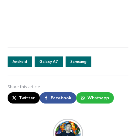
Android
Galaxy A7
Samsung
Share
this article
Twitter
Facebook
Whatsapp