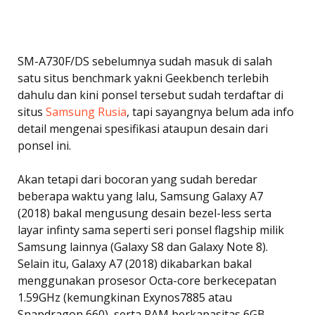
SM-A730F/DS sebelumnya sudah masuk di salah
satu situs benchmark yakni Geekbench terlebih
dahulu dan kini ponsel tersebut sudah terdaftar di
situs
Samsung Rusia
, tapi sayangnya belum ada info
detail mengenai spesifikasi ataupun desain dari
ponsel ini.
Akan tetapi dari bocoran yang sudah beredar
beberapa waktu yang lalu, Samsung Galaxy A7
(2018) bakal mengusung desain bezel-less serta
layar infinty sama seperti seri ponsel flagship milik
Samsung lainnya (Galaxy S8 dan Galaxy Note 8).
Selain itu, Galaxy A7 (2018) dikabarkan bakal
menggunakan prosesor Octa-core berkecepatan
1.59GHz (kemungkinan Exynos7885 atau
Snapdragon 660), serta RAM berkapasitas 6GB.