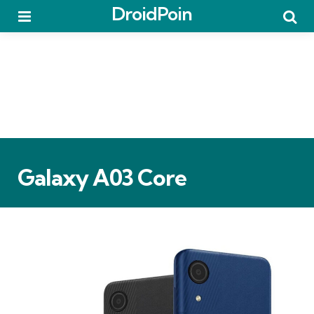
DroidPoin
Menu
Searc
Galaxy A03 Core