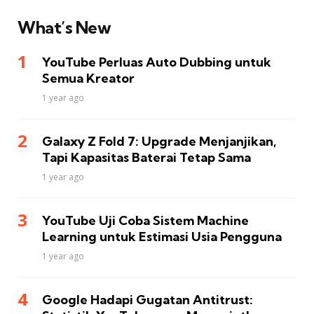
What’s New
YouTube Perluas Auto Dubbing untuk
Semua Kreator
1 year ago
Galaxy Z Fold 7: Upgrade Menjanjikan,
Tapi Kapasitas Baterai Tetap Sama
1 year ago
YouTube Uji Coba Sistem Machine
Learning untuk Estimasi Usia Pengguna
1 year ago
Google Hadapi Gugatan Antitrust: