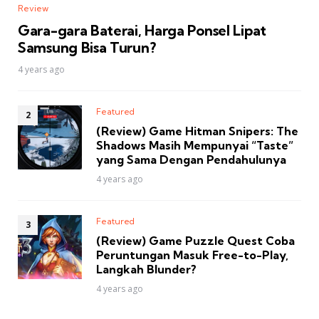
Review
Gara-gara Baterai, Harga Ponsel Lipat
Samsung Bisa Turun?
4 years ago
Featured
(Review) Game Hitman Snipers: The
Shadows Masih Mempunyai “Taste”
yang Sama Dengan Pendahulunya
4 years ago
Featured
(Review) Game Puzzle Quest Coba
Peruntungan Masuk Free-to-Play,
Langkah Blunder?
4 years ago