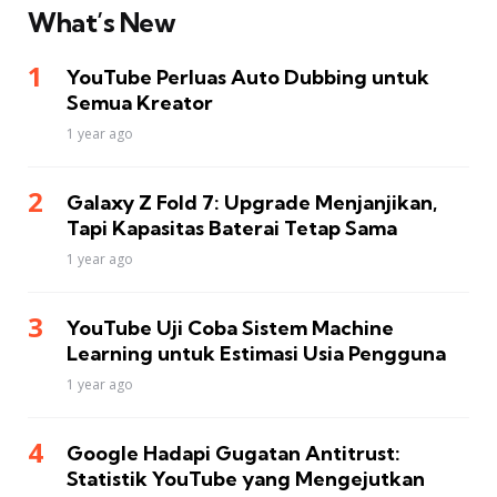
What’s New
YouTube Perluas Auto Dubbing untuk
Semua Kreator
1 year ago
Galaxy Z Fold 7: Upgrade Menjanjikan,
Tapi Kapasitas Baterai Tetap Sama
1 year ago
YouTube Uji Coba Sistem Machine
Learning untuk Estimasi Usia Pengguna
1 year ago
Google Hadapi Gugatan Antitrust:
Statistik YouTube yang Mengejutkan