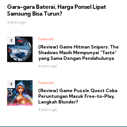
Gara-gara Baterai, Harga Ponsel Lipat
Samsung Bisa Turun?
4 years ago
Featured
(Review) Game Hitman Snipers: The
Shadows Masih Mempunyai “Taste”
yang Sama Dengan Pendahulunya
4 years ago
Featured
(Review) Game Puzzle Quest Coba
Peruntungan Masuk Free-to-Play,
Langkah Blunder?
4 years ago