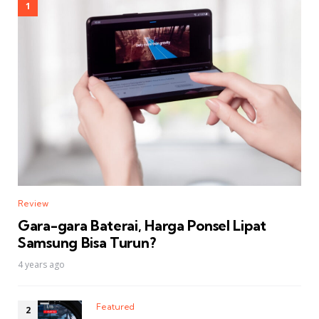
Review
Gara-gara Baterai, Harga Ponsel Lipat
Samsung Bisa Turun?
4 years ago
Featured