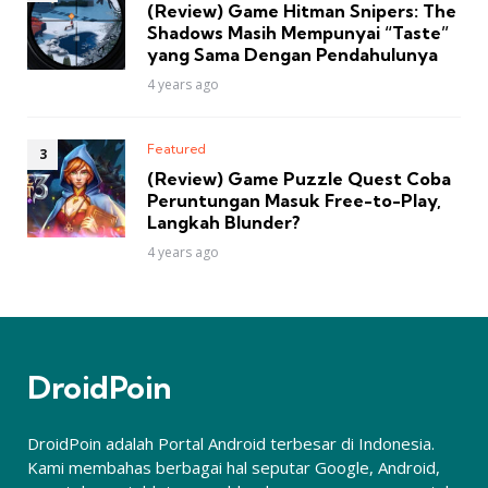
(Review) Game Hitman Snipers: The
Shadows Masih Mempunyai “Taste”
yang Sama Dengan Pendahulunya
4 years ago
Featured
(Review) Game Puzzle Quest Coba
Peruntungan Masuk Free-to-Play,
Langkah Blunder?
4 years ago
DroidPoin
DroidPoin adalah Portal Android terbesar di Indonesia.
Kami membahas berbagai hal seputar Google, Android,