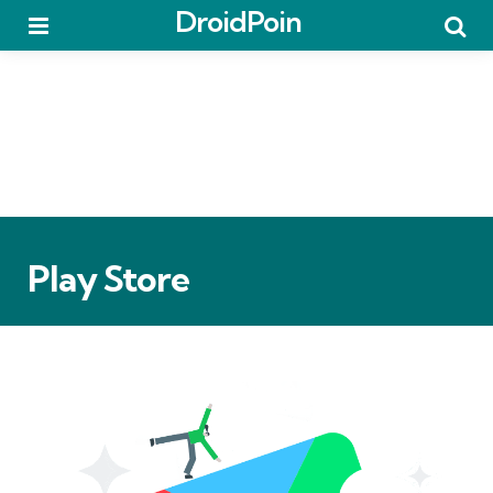
DroidPoin
Menu
Searc
Play Store