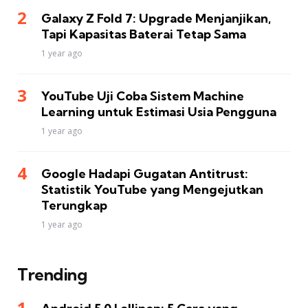
Galaxy Z Fold 7: Upgrade Menjanjikan,
Tapi Kapasitas Baterai Tetap Sama
1 year ago
YouTube Uji Coba Sistem Machine
Learning untuk Estimasi Usia Pengguna
1 year ago
Google Hadapi Gugatan Antitrust:
Statistik YouTube yang Mengejutkan
Terungkap
1 year ago
Trending