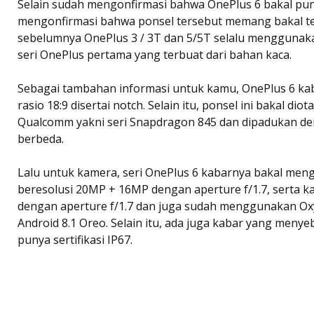
Selain sudah mengonfirmasi bahwa OnePlus 6 bakal pun
mengonfirmasi bahwa ponsel tersebut memang bakal terb
sebelumnya OnePlus 3 / 3T dan 5/5T selalu menggunak
seri OnePlus pertama yang terbuat dari bahan kaca.
Sebagai tambahan informasi untuk kamu, OnePlus 6 kab
rasio 18:9 disertai notch. Selain itu, ponsel ini bakal dio
Qualcomm yakni seri Snapdragon 845 dan dipadukan 
berbeda.
Lalu untuk kamera, seri OnePlus 6 kabarnya bakal men
beresolusi 20MP + 16MP dengan aperture f/1.7, serta 
dengan aperture f/1.7 dan juga sudah menggunakan Oxy
Android 8.1 Oreo. Selain itu, ada juga kabar yang meny
punya sertifikasi IP67.