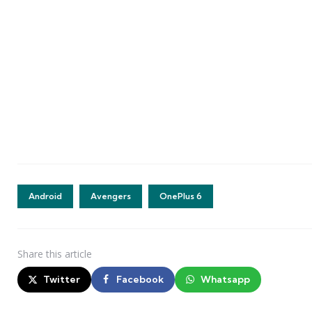
Android
Avengers
OnePlus 6
Share
this article
Twitter
Facebook
Whatsapp