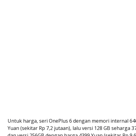
Untuk harga, seri OnePlus 6 dengan memori internal 6
Yuan (sekitar Rp 7,2 jutaan), lalu versi 128 GB seharga 3
dan versi 256GB dengan harga 4399 Yuan (sekitar Rp 9,6 