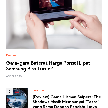
Review
Gara-gara Baterai, Harga Ponsel Lipat
Samsung Bisa Turun?
4 years ago
Featured
(Review) Game Hitman Snipers: The
Shadows Masih Mempunyai “Taste”
yang Sama Dengan Pendahulunya