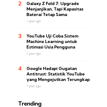
Galaxy Z Fold 7: Upgrade
Menjanjikan, Tapi Kapasitas
Baterai Tetap Sama
1 year ago
YouTube Uji Coba Sistem
Machine Learning untuk
Estimasi Usia Pengguna
1 year ago
Google Hadapi Gugatan
Antitrust: Statistik YouTube
yang Mengejutkan Terungkap
1 year ago
Trending