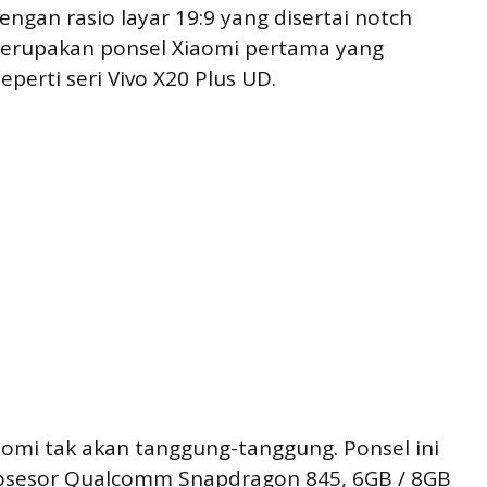
dengan rasio layar 19:9 yang disertai notch
merupakan ponsel Xiaomi pertama yang
perti seri Vivo X20 Plus UD.
iaomi tak akan tanggung-tanggung. Ponsel ini
osesor Qualcomm Snapdragon 845, 6GB / 8GB