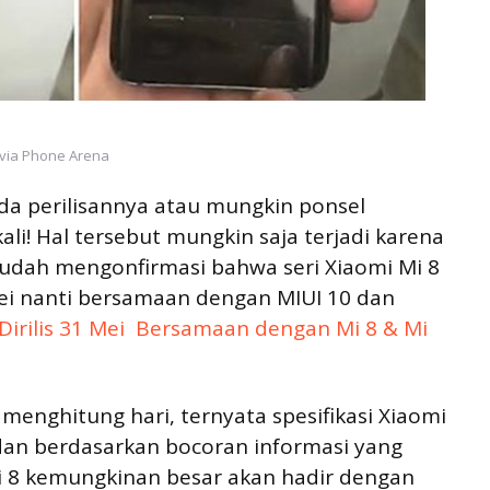
via Phone Arena
da perilisannya atau mungkin ponsel
kali! Hal tersebut mungkin saja terjadi karena
sudah mengonfirmasi bahwa seri Xiaomi Mi 8
ei nanti bersamaan dengan MIUI 10 dan
Dirilis 31 Mei  Bersamaan dengan Mi 8 & Mi
 menghitung hari, ternyata spesifikasi Xiaomi
 dan berdasarkan bocoran informasi yang
Mi 8 kemungkinan besar akan hadir dengan