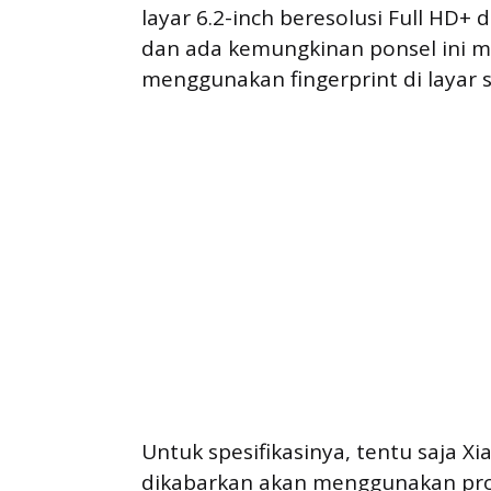
layar 6.2-inch beresolusi Full HD+ 
dan ada kemungkinan ponsel ini 
menggunakan fingerprint di layar se
Untuk spesifikasinya, tentu saja X
dikabarkan akan menggunakan pr