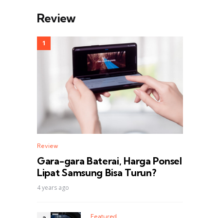
Review
Review
Gara-gara Baterai, Harga Ponsel
Lipat Samsung Bisa Turun?
4 years ago
Featured