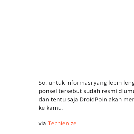
So, untuk informasi yang lebih len
ponsel tersebut sudah resmi dium
dan tentu saja DroidPoin akan men
ke kamu.
via
Techienize