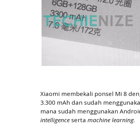
Xiaomi membekali ponsel Mi 8 deng
3.300 mAh dan sudah menggunakan 
mana sudah menggunakan Android
intelligence
serta
machine learning
.