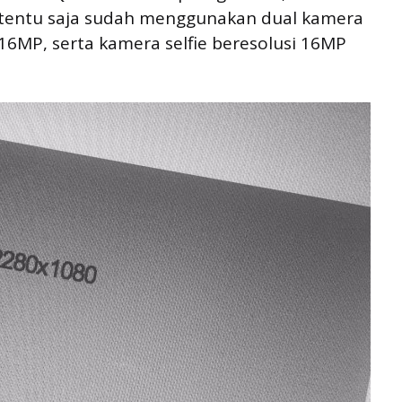
 8 tentu saja sudah menggunakan dual kamera
 16MP, serta kamera selfie beresolusi 16MP