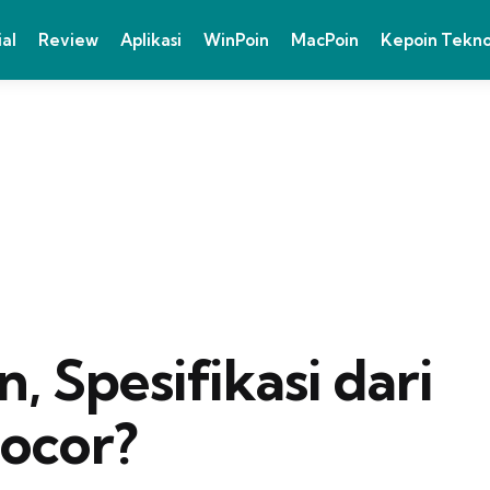
ial
Review
Aplikasi
WinPoin
MacPoin
Kepoin Tekn
n, Spesifikasi dari
Bocor?