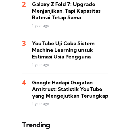
Galaxy Z Fold 7: Upgrade
Menjanjikan, Tapi Kapasitas
Baterai Tetap Sama
1 year ago
YouTube Uji Coba Sistem
Machine Learning untuk
Estimasi Usia Pengguna
1 year ago
Google Hadapi Gugatan
Antitrust: Statistik YouTube
yang Mengejutkan Terungkap
1 year ago
Trending