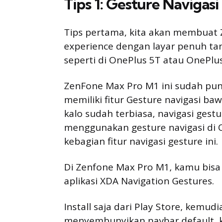
Tips 1: Gesture Navigasi
Tips pertama, kita akan membuat 
experience dengan layar penuh tan
seperti di OnePlus 5T atau OnePlus
ZenFone Max Pro M1 ini sudah punya
memiliki fitur Gesture navigasi ba
kalo sudah terbiasa, navigasi gest
menggunakan gesture navigasi di O
kebagian fitur navigasi gesture ini.
Di Zenfone Max Pro M1, kamu bisa
aplikasi XDA Navigation Gestures.
Install saja dari Play Store, kemud
menyembunyikan navbar default, k