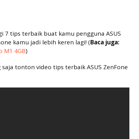
agi 7 tips terbaik buat kamu pengguna ASUS
e kamu jadi lebih keren lagi! (
Baca juga:
ro M1 4GB
)
 saja tonton video tips terbaik ASUS ZenFone