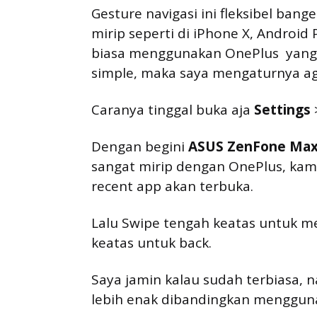
Gesture navigasi ini fleksibel bang
mirip seperti di iPhone X, Android
biasa menggunakan OnePlus  yang
simple, maka saya mengaturnya aga
Caranya tinggal buka aja
Settings
Dengan begini
ASUS ZenFone Max
sangat mirip dengan OnePlus, kamu
recent app akan terbuka.
Lalu Swipe tengah keatas untuk me
keatas untuk back.
Saya jamin kalau sudah terbiasa, n
lebih enak dibandingkan menggun