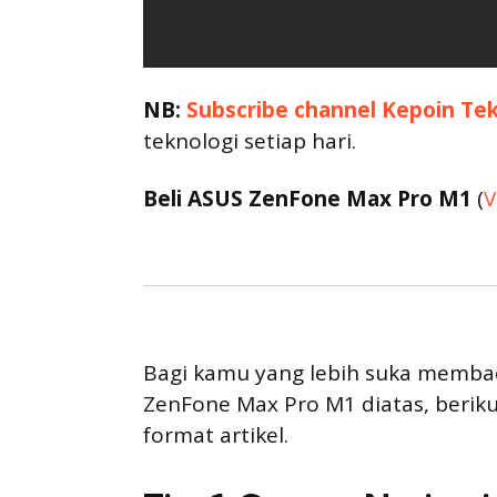
NB:
Subscribe channel Kepoin Te
teknologi setiap hari.
Beli ASUS ZenFone Max Pro M1
(
V
Bagi kamu yang lebih suka memba
ZenFone Max Pro M1 diatas, berik
format artikel.