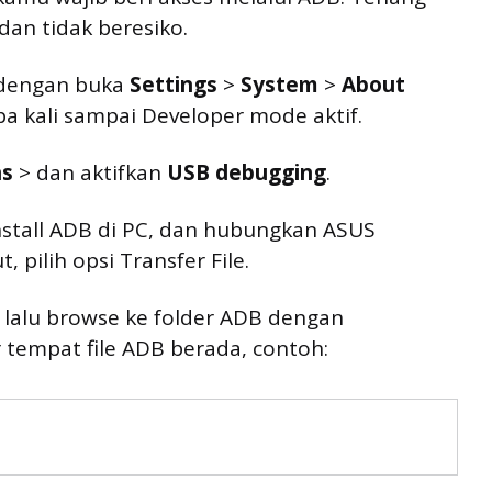
dan tidak beresiko.
 dengan buka
Settings
>
System
>
About
a kali sampai Developer mode aktif.
ns
> dan aktifkan
USB debugging
.
nstall ADB di PC, dan hubungkan ASUS
pilih opsi Transfer File.
, lalu browse ke folder ADB dengan
 tempat file ADB berada, contoh: