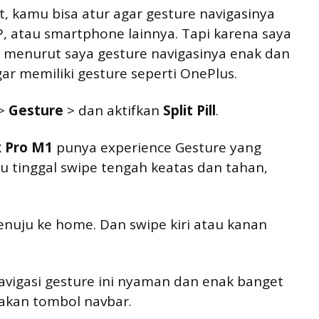
et, kamu bisa atur agar gesture navigasinya
 P, atau smartphone lainnya. Tapi karena saya
 menurut saya gesture navigasinya enak dan
r memiliki gesture seperti OnePlus.
>
Gesture
> dan aktifkan
Split Pill
.
 Pro M1
punya experience Gesture yang
 tinggal swipe tengah keatas dan tahan,
nuju ke home. Dan swipe kiri atau kanan
avigasi gesture ini nyaman dan enak banget 
akan tombol navbar.