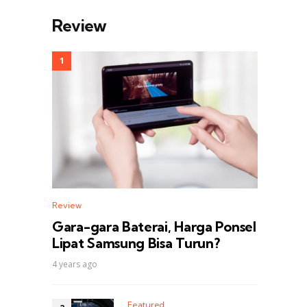
Review
Review
Gara-gara Baterai, Harga Ponsel
Lipat Samsung Bisa Turun?
4 years ago
Featured