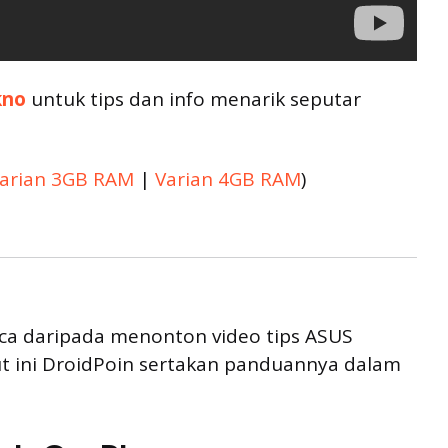
kno
untuk tips dan info menarik seputar
arian 3GB RAM
|
Varian 4GB RAM
)
ca daripada menonton video tips ASUS
ut ini DroidPoin sertakan panduannya dalam