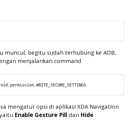
au muncul, begitu sudah terhubung ke ADB,
dengan menjalankan command
roid.permission.WRITE_SECURE_SETTINGS
sa mengatur opsi di aplikasi XDA Navigation
 yaitu
Enable Gesture Pill
dan
Hide