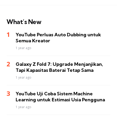
What’s New
YouTube Perluas Auto Dubbing untuk
Semua Kreator
1 year ago
Galaxy Z Fold 7: Upgrade Menjanjikan,
Tapi Kapasitas Baterai Tetap Sama
1 year ago
YouTube Uji Coba Sistem Machine
Learning untuk Estimasi Usia Pengguna
1 year ago