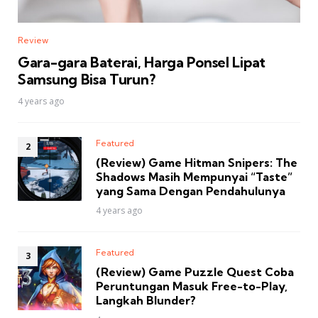
Review
Gara-gara Baterai, Harga Ponsel Lipat
Samsung Bisa Turun?
4 years ago
Featured
(Review) Game Hitman Snipers: The
Shadows Masih Mempunyai “Taste”
yang Sama Dengan Pendahulunya
4 years ago
Featured
(Review) Game Puzzle Quest Coba
Peruntungan Masuk Free-to-Play,
Langkah Blunder?