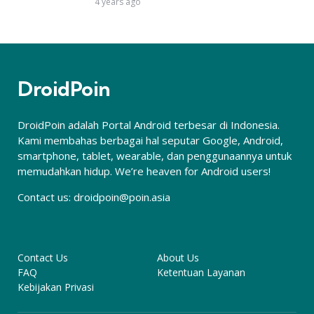
4 years ago
DroidPoin
DroidPoin adalah Portal Android terbesar di Indonesia.
Kami membahas berbagai hal seputar Google, Android,
smartphone, tablet, wearable, dan penggunaannya untuk
memudahkan hidup. We’re heaven for Android users!
Contact us:
droidpoin@poin.asia
Contact Us
About Us
FAQ
Ketentuan Layanan
Kebijakan Privasi