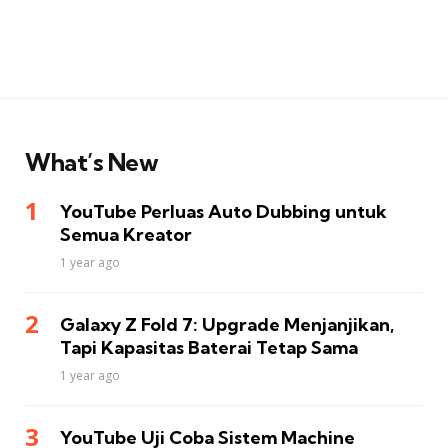
What’s New
YouTube Perluas Auto Dubbing untuk
Semua Kreator
1 year ago
Galaxy Z Fold 7: Upgrade Menjanjikan,
Tapi Kapasitas Baterai Tetap Sama
1 year ago
YouTube Uji Coba Sistem Machine