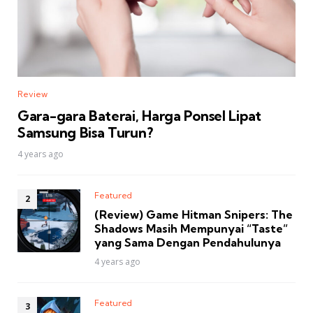
Review
Gara-gara Baterai, Harga Ponsel Lipat
Samsung Bisa Turun?
4 years ago
Featured
(Review) Game Hitman Snipers: The
Shadows Masih Mempunyai “Taste”
yang Sama Dengan Pendahulunya
4 years ago
Featured