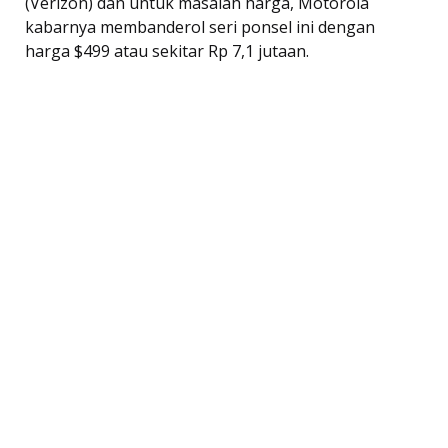
(Verizon) dan untuk masalah harga, Motorola
kabarnya membanderol seri ponsel ini dengan
harga $499 atau sekitar Rp 7,1 jutaan.