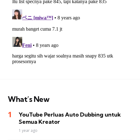
What’s New
YouTube Perluas Auto Dubbing untuk
Semua Kreator
1 year ago