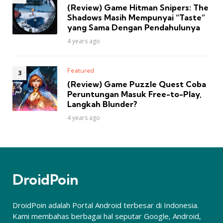
(Review) Game Hitman Snipers: The
Shadows Masih Mempunyai “Taste”
yang Sama Dengan Pendahulunya
4 years ago
Featured
(Review) Game Puzzle Quest Coba
Peruntungan Masuk Free-to-Play,
Langkah Blunder?
4 years ago
DroidPoin
DroidPoin adalah Portal Android terbesar di Indonesia.
Kami membahas berbagai hal seputar Google, Android,