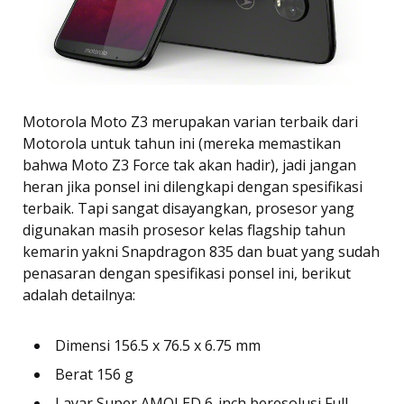
Motorola Moto Z3 merupakan varian terbaik dari
Motorola untuk tahun ini (mereka memastikan
bahwa Moto Z3 Force tak akan hadir), jadi jangan
heran jika ponsel ini dilengkapi dengan spesifikasi
terbaik. Tapi sangat disayangkan, prosesor yang
digunakan masih prosesor kelas flagship tahun
kemarin yakni Snapdragon 835 dan buat yang sudah
penasaran dengan spesifikasi ponsel ini, berikut
adalah detailnya:
Dimensi 156.5 x 76.5 x 6.75 mm
Berat 156 g
Layar Super AMOLED 6-inch beresolusi Full