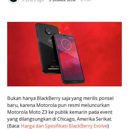
Bukan hanya BlackBerry saja yang merilis ponsel
baru, karena Motorola pun resmi meluncurkan
Motorola Moto Z3 ke publik kemarin pada event
yang dilangsungkan di Chicago, Amerika Serikat.
(Baca:
Harga dan Spesifikasi BlackBerry Evolve
)