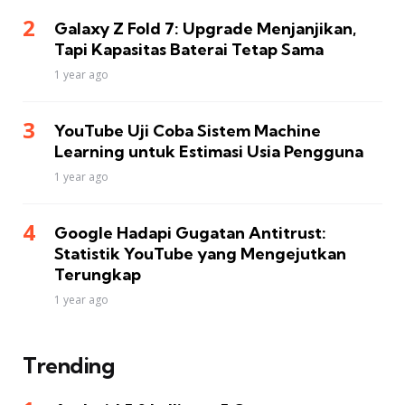
Galaxy Z Fold 7: Upgrade Menjanjikan,
Tapi Kapasitas Baterai Tetap Sama
1 year ago
YouTube Uji Coba Sistem Machine
Learning untuk Estimasi Usia Pengguna
1 year ago
Google Hadapi Gugatan Antitrust:
Statistik YouTube yang Mengejutkan
Terungkap
1 year ago
Trending