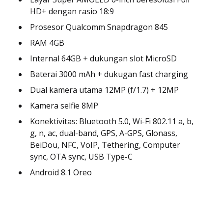
HD+ dengan rasio 18:9
Prosesor Qualcomm Snapdragon 845
RAM 4GB
Internal 64GB + dukungan slot MicroSD
Baterai 3000 mAh + dukugan fast charging
Dual kamera utama 12MP (f/1.7) + 12MP
Kamera selfie 8MP
Konektivitas: Bluetooth 5.0, Wi-Fi 802.11 a, b,
g, n, ac, dual-band, GPS, A-GPS, Glonass,
BeiDou, NFC, VoIP, Tethering, Computer
sync, OTA sync, USB Type-C
Android 8.1 Oreo