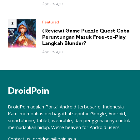
4 years ago
Featured
(Review) Game Puzzle Quest Coba
Peruntungan Masuk Free-to-Play,
Langkah Blunder?
4 years ago
DroidPoin
DroidPoin adalah Portal Android terbesar di Indonesia.
Kami membahas berbagai hal seputar Google, Android,
smartphone, tablet, wearable, dan penggunaannya untuk
memudahkan hidup. We’re heaven for Android users!
Contact us:
droidpoin@poin.asia