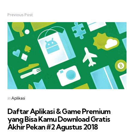
Previous Post
Post
navigation
Posted
in
Aplikasi
in
Daftar Aplikasi & Game Premium
yang Bisa Kamu Download Gratis 
Akhir Pekan #2 Agustus 2018