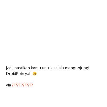
Jadi, pastikan kamu untuk selalu mengunjungi
DroidPoin yah
via
????? ???????