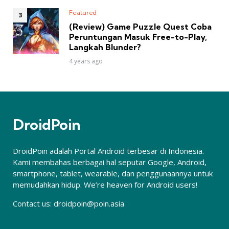
Featured
(Review) Game Puzzle Quest Coba
Peruntungan Masuk Free-to-Play,
Langkah Blunder?
4 years ago
DroidPoin
DroidPoin adalah Portal Android terbesar di Indonesia.
Kami membahas berbagai hal seputar Google, Android,
smartphone, tablet, wearable, dan penggunaannya untuk
memudahkan hidup. We’re heaven for Android users!
Contact us:
droidpoin@poin.asia