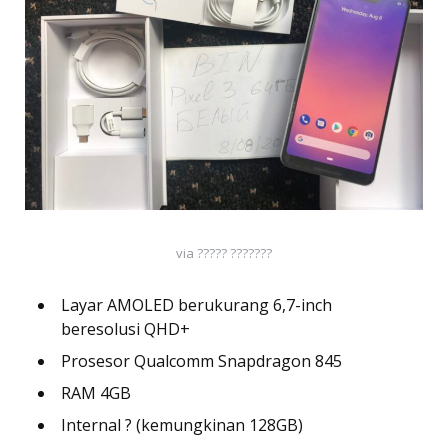
via ????? ???????
Layar AMOLED berukurang 6,7-inch
beresolusi QHD+
Prosesor Qualcomm Snapdragon 845
RAM 4GB
Internal ? (kemungkinan 128GB)