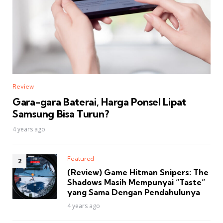
Review
Gara-gara Baterai, Harga Ponsel Lipat
Samsung Bisa Turun?
4 years ago
Featured
(Review) Game Hitman Snipers: The
Shadows Masih Mempunyai “Taste”
yang Sama Dengan Pendahulunya
4 years ago