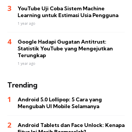
YouTube Uji Coba Sistem Machine
Learning untuk Estimasi Usia Pengguna
1 year ago
Google Hadapi Gugatan Antitrust:
Statistik YouTube yang Mengejutkan
Terungkap
1 year ago
Trending
Android 5.0 Lollipop: 5 Cara yang
Mengubah UI Mobile Selamanya
Android Tablets dan Face Unlock: Kenapa
Fitur Ini Masih Bermasalah?