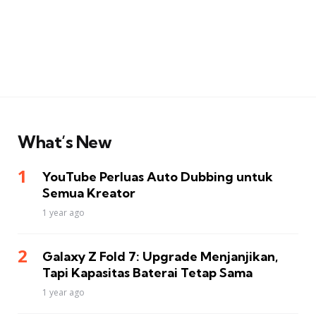
What’s New
YouTube Perluas Auto Dubbing untuk
Semua Kreator
1 year ago
Galaxy Z Fold 7: Upgrade Menjanjikan,
Tapi Kapasitas Baterai Tetap Sama
1 year ago