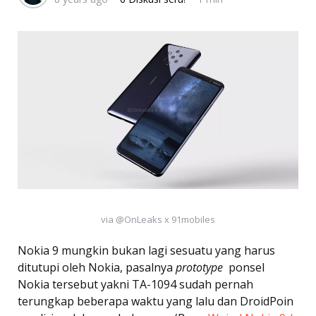
via @OnLeaks x 91mobiles
Nokia 9 mungkin bukan lagi sesuatu yang harus
ditutupi oleh Nokia, pasalnya
prototype
ponsel
Nokia tersebut yakni TA-1094 sudah pernah
terungkap beberapa waktu yang lalu dan DroidPoin