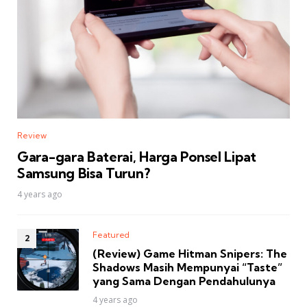
Review
Gara-gara Baterai, Harga Ponsel Lipat
Samsung Bisa Turun?
4 years ago
Featured
(Review) Game Hitman Snipers: The
Shadows Masih Mempunyai “Taste”
yang Sama Dengan Pendahulunya
4 years ago