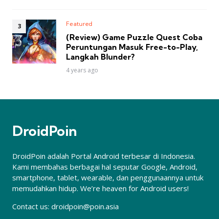
Featured
(Review) Game Puzzle Quest Coba
Peruntungan Masuk Free-to-Play,
Langkah Blunder?
4 years ago
DroidPoin
DroidPoin adalah Portal Android terbesar di Indonesia.
Kami membahas berbagai hal seputar Google, Android,
smartphone, tablet, wearable, dan penggunaannya untuk
memudahkan hidup. We’re heaven for Android users!
Contact us:
droidpoin@poin.asia