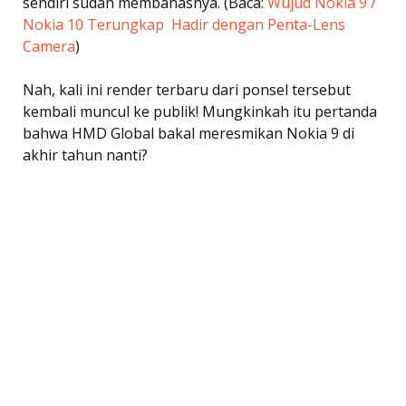
sendiri sudah membahasnya. (Baca:
Wujud Nokia 9 /
Nokia 10 Terungkap  Hadir dengan Penta-Lens
Camera
)
Nah, kali ini render terbaru dari ponsel tersebut
kembali muncul ke publik! Mungkinkah itu pertanda
bahwa HMD Global bakal meresmikan Nokia 9 di
akhir tahun nanti?