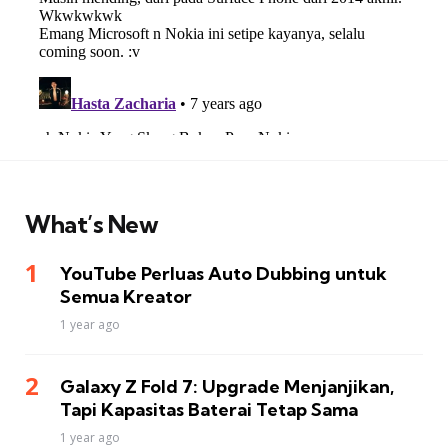
What’s New
YouTube Perluas Auto Dubbing untuk
Semua Kreator
1 year ago
Galaxy Z Fold 7: Upgrade Menjanjikan,
Tapi Kapasitas Baterai Tetap Sama
1 year ago