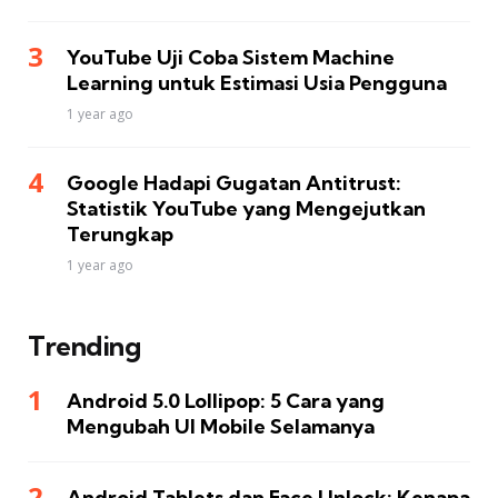
YouTube Uji Coba Sistem Machine
Learning untuk Estimasi Usia Pengguna
1 year ago
Google Hadapi Gugatan Antitrust:
Statistik YouTube yang Mengejutkan
Terungkap
1 year ago
Trending
Android 5.0 Lollipop: 5 Cara yang
Mengubah UI Mobile Selamanya
Android Tablets dan Face Unlock: Kenapa