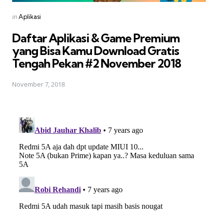
Posted
in
Aplikasi
in
Daftar Aplikasi & Game Premium
yang Bisa Kamu Download Gratis 
Tengah Pekan #2 November 2018
November 7, 2018