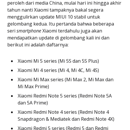
peroleh dari media China, mulai hari ini hingga akhir
tahun nanti Xiaomi tampaknya bakal segera
menggulirkan update MIUI 10 stabil untuk
gelombang kedua. Itu pertanda bahwa beberapa
seri
smartphone
Xiaomi terdahulu juga akan
mendapatkan update di gelombang kali ini dan
berikut ini adalah daftarnya:
Xiaomi Mi 5 series (Mi 5S dan 5S Plus)
Xiaomi Mi 4 series (Mi 4, Mi 4C, Mi 4S)
Xiaomi Mi Max series (Mi Max 2, Mi Max dan
Mi Max Prime)
Xiaomi Redmi Note 5 series (Redmi Note 5A
dan 5A Prime)
Xiaomi Redmi Note 4 series (Redmi Note 4
Snapdragon & Mediatek dan Redmi Note 4X)
Xiaomi Redmi 5 series (Redmi 5 dan Redmi