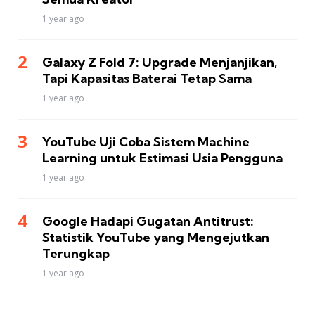
1 year ago
Galaxy Z Fold 7: Upgrade Menjanjikan,
Tapi Kapasitas Baterai Tetap Sama
1 year ago
YouTube Uji Coba Sistem Machine
Learning untuk Estimasi Usia Pengguna
1 year ago
Google Hadapi Gugatan Antitrust:
Statistik YouTube yang Mengejutkan
Terungkap
1 year ago