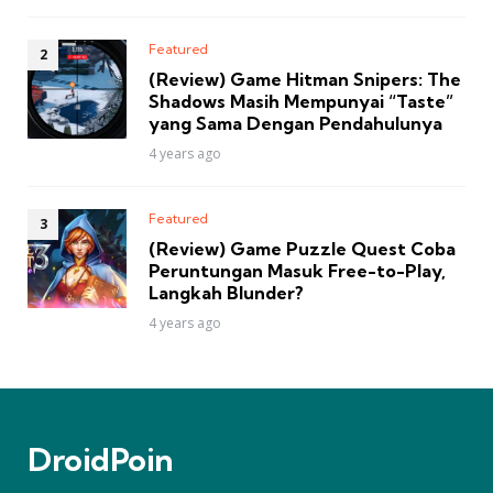
Featured
(Review) Game Hitman Snipers: The
Shadows Masih Mempunyai “Taste”
yang Sama Dengan Pendahulunya
4 years ago
Featured
(Review) Game Puzzle Quest Coba
Peruntungan Masuk Free-to-Play,
Langkah Blunder?
4 years ago
DroidPoin