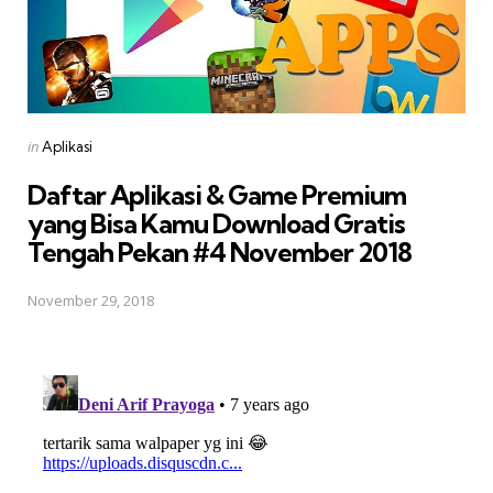
Posted
in
Aplikasi
in
Daftar Aplikasi & Game Premium
yang Bisa Kamu Download Gratis 
Tengah Pekan #4 November 2018
November 29, 2018