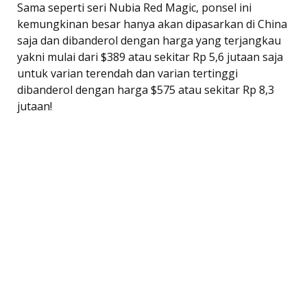
Sama seperti seri Nubia Red Magic, ponsel ini
kemungkinan besar hanya akan dipasarkan di China
saja dan dibanderol dengan harga yang terjangkau
yakni mulai dari $389 atau sekitar Rp 5,6 jutaan saja
untuk varian terendah dan varian tertinggi
dibanderol dengan harga $575 atau sekitar Rp 8,3
jutaan!