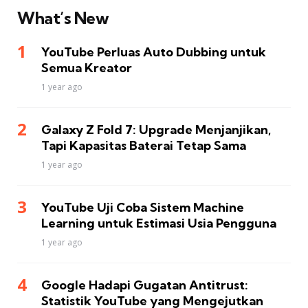
What’s New
YouTube Perluas Auto Dubbing untuk
Semua Kreator
1 year ago
Galaxy Z Fold 7: Upgrade Menjanjikan,
Tapi Kapasitas Baterai Tetap Sama
1 year ago
YouTube Uji Coba Sistem Machine
Learning untuk Estimasi Usia Pengguna
1 year ago
Google Hadapi Gugatan Antitrust:
Statistik YouTube yang Mengejutkan