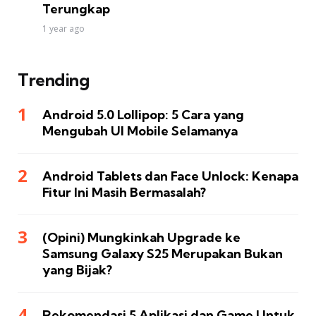
Terungkap
1 year ago
Trending
Android 5.0 Lollipop: 5 Cara yang
Mengubah UI Mobile Selamanya
Android Tablets dan Face Unlock: Kenapa
Fitur Ini Masih Bermasalah?
(Opini) Mungkinkah Upgrade ke
Samsung Galaxy S25 Merupakan Bukan
yang Bijak?
Rekomendasi 5 Aplikasi dan Game Untuk