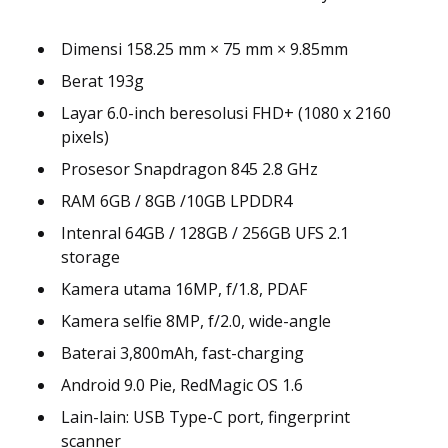
Dimensi 158.25 mm × 75 mm × 9.85mm
Berat 193g
Layar 6.0-inch beresolusi FHD+ (1080 x 2160
pixels)
Prosesor Snapdragon 845 2.8 GHz
RAM 6GB / 8GB /10GB LPDDR4
Intenral 64GB / 128GB / 256GB UFS 2.1
storage
Kamera utama 16MP, f/1.8, PDAF
Kamera selfie 8MP, f/2.0, wide-angle
Baterai 3,800mAh, fast-charging
Android 9.0 Pie, RedMagic OS 1.6
Lain-lain: USB Type-C port, fingerprint
scanner