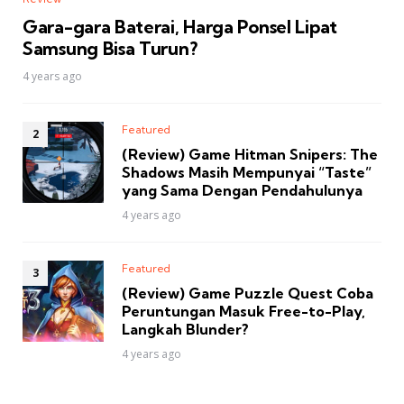
Gara-gara Baterai, Harga Ponsel Lipat
Samsung Bisa Turun?
4 years ago
Featured
(Review) Game Hitman Snipers: The
Shadows Masih Mempunyai “Taste”
yang Sama Dengan Pendahulunya
4 years ago
Featured
(Review) Game Puzzle Quest Coba
Peruntungan Masuk Free-to-Play,
Langkah Blunder?
4 years ago