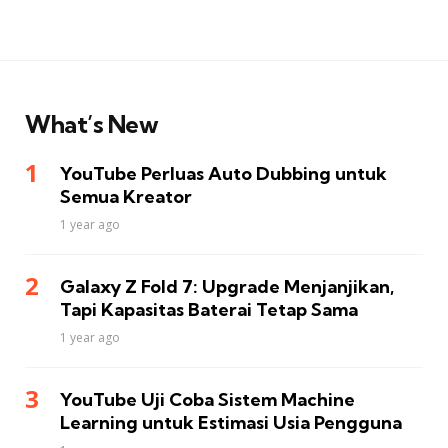
What’s New
YouTube Perluas Auto Dubbing untuk
Semua Kreator
1 year ago
Galaxy Z Fold 7: Upgrade Menjanjikan,
Tapi Kapasitas Baterai Tetap Sama
1 year ago
YouTube Uji Coba Sistem Machine
Learning untuk Estimasi Usia Pengguna