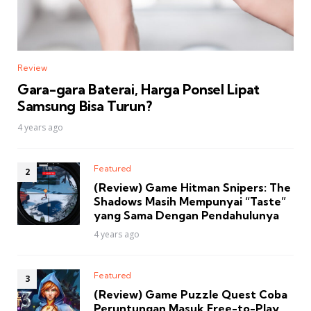
Review
Gara-gara Baterai, Harga Ponsel Lipat
Samsung Bisa Turun?
4 years ago
Featured
(Review) Game Hitman Snipers: The
Shadows Masih Mempunyai “Taste”
yang Sama Dengan Pendahulunya
4 years ago
Featured
(Review) Game Puzzle Quest Coba
Peruntungan Masuk Free-to-Play,