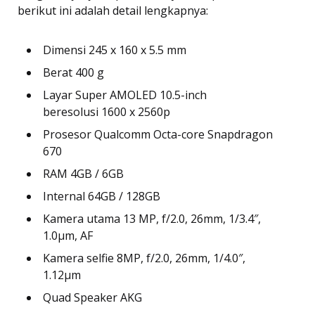
berikut ini adalah detail lengkapnya:
Dimensi 245 x 160 x 5.5 mm
Berat 400 g
Layar Super AMOLED 10.5-inch
beresolusi 1600 x 2560p
Prosesor Qualcomm Octa-core Snapdragon
670
RAM 4GB / 6GB
Internal 64GB / 128GB
Kamera utama 13 MP, f/2.0, 26mm, 1/3.4″,
1.0µm, AF
Kamera selfie 8MP, f/2.0, 26mm, 1/4.0″,
1.12µm
Quad Speaker AKG