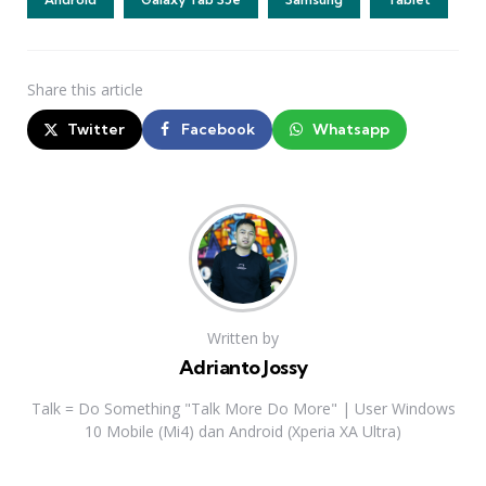
Share
this article
Twitter
Facebook
Whatsapp
Written by
Adrianto Jossy
Talk = Do Something "Talk More Do More" | User Windows
10 Mobile (Mi4) dan Android (Xperia XA Ultra)