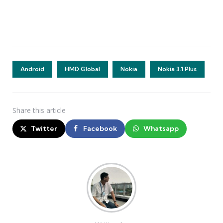
Android
HMD Global
Nokia
Nokia 3.1 Plus
Share
this article
Twitter
Facebook
Whatsapp