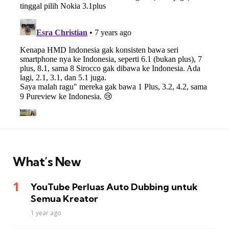
What’s New
YouTube Perluas Auto Dubbing untuk
Semua Kreator
1 year ago