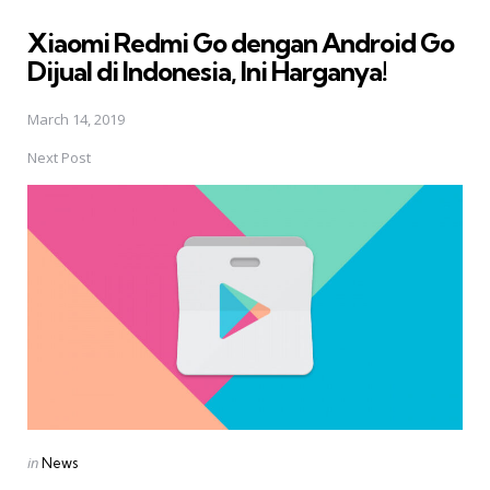
in
Xiaomi Redmi Go dengan Android Go
Dijual di Indonesia, Ini Harganya!
March 14, 2019
Next Post
Posted
in
News
in