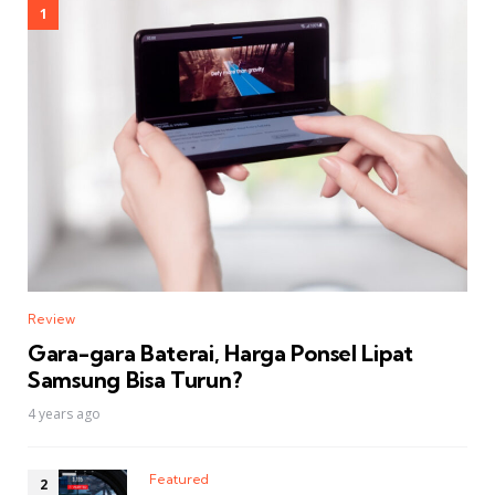
Review
Gara-gara Baterai, Harga Ponsel Lipat
Samsung Bisa Turun?
4 years ago
Featured