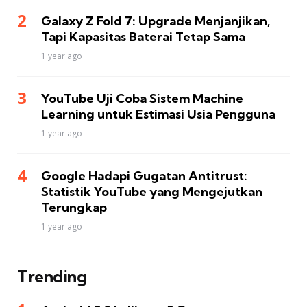
Galaxy Z Fold 7: Upgrade Menjanjikan,
Tapi Kapasitas Baterai Tetap Sama
1 year ago
YouTube Uji Coba Sistem Machine
Learning untuk Estimasi Usia Pengguna
1 year ago
Google Hadapi Gugatan Antitrust:
Statistik YouTube yang Mengejutkan
Terungkap
1 year ago
Trending