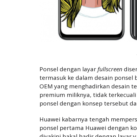
Ponsel dengan layar
fullscreen
dise
termasuk ke dalam desain ponsel 
OEM yang menghadirkan desain t
premium miliknya, tidak terkecual
ponsel dengan konsep tersebut dal
Huawei kabarnya tengah mempersi
ponsel pertama Huawei dengan ko
diyakini bakal hadir dengan layar y