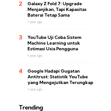
Galaxy Z Fold 7: Upgrade
Menjanjikan, Tapi Kapasitas
Baterai Tetap Sama
1 year ago
YouTube Uji Coba Sistem
Machine Learning untuk
Estimasi Usia Pengguna
1 year ago
Google Hadapi Gugatan
Antitrust: Statistik YouTube
yang Mengejutkan Terungkap
1 year ago
Trending