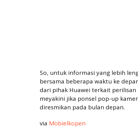
So, untuk informasi yang lebih len
bersama beberapa waktu ke depan.
dari pihak Huawei terkait perilisa
meyakini jika ponsel pop-up kamer
diresmikan pada bulan depan.
via
Mobielkopen