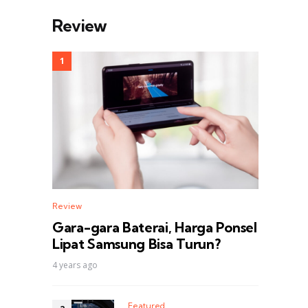
Review
Review
Gara-gara Baterai, Harga Ponsel
Lipat Samsung Bisa Turun?
4 years ago
Featured