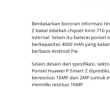
Berdasarkan bocoran informasi te
Z bakal dibekali chipset Kirin 71
internal. Selain itu baterai ponsel 
berkapasitas 4000 mAh yang kabar
berbasis Android Pie.
Selain desain dan spesifikasi, sek
Ponsel Huawei P Smart Z diprediks
beresolusi 16MP dan 2MP (untuk e
memiliki resolusi 16MP.