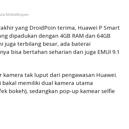
via Mobielkopen
rakhir yang DroidPoin terima, Huawei P Smart
0 yang dipadukan dengan 4GB RAM dan 64GB
ini juga terbilang besar, ada baterai
nya bisa bertahan seharian dan juga EMUI 9.1
tor kamera tak luput dari pengawasan Huawei.
i bakal memiliki dual kamera utama
fek bokeh), sedangkan pop-up kamear selfie