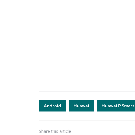
Android
Huawei
Huawei P Smart
Share
this article