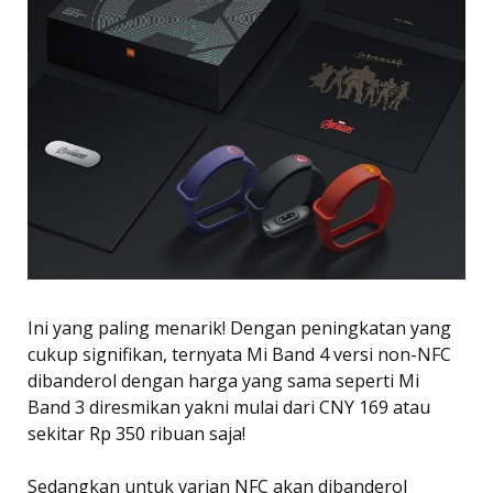
Ini yang paling menarik! Dengan peningkatan yang
cukup signifikan, ternyata Mi Band 4 versi non-NFC
dibanderol dengan harga yang sama seperti Mi
Band 3 diresmikan yakni mulai dari CNY 169 atau
sekitar Rp 350 ribuan saja!
Sedangkan untuk varian NFC akan dibanderol