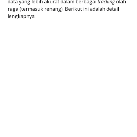
data yang lebih akurat dalam berbagai
tracking
olah
raga (termasuk renang). Berikut ini adalah detail
lengkapnya: