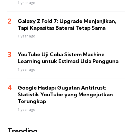
1 year ago
Galaxy Z Fold 7: Upgrade Menjanjikan,
Tapi Kapasitas Baterai Tetap Sama
1 year ago
YouTube Uji Coba Sistem Machine
Learning untuk Estimasi Usia Pengguna
1 year ago
Google Hadapi Gugatan Antitrust:
Statistik YouTube yang Mengejutkan
Terungkap
1 year ago
Trending