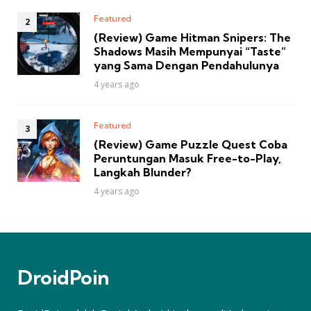
Featured
(Review) Game Hitman Snipers: The
Shadows Masih Mempunyai “Taste”
yang Sama Dengan Pendahulunya
4 years ago
Featured
(Review) Game Puzzle Quest Coba
Peruntungan Masuk Free-to-Play,
Langkah Blunder?
4 years ago
DroidPoin