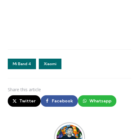
Mi Band 4
Xiaomi
Share
this article
Twitter
Facebook
Whatsapp