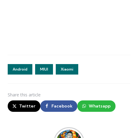
Android
MIUI
Xiaomi
Share
this article
Twitter
Facebook
Whatsapp