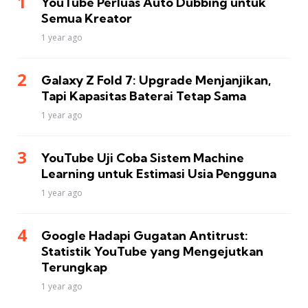
YouTube Perluas Auto Dubbing untuk
Semua Kreator
1 year ago
Galaxy Z Fold 7: Upgrade Menjanjikan,
Tapi Kapasitas Baterai Tetap Sama
1 year ago
YouTube Uji Coba Sistem Machine
Learning untuk Estimasi Usia Pengguna
1 year ago
Google Hadapi Gugatan Antitrust:
Statistik YouTube yang Mengejutkan
Terungkap
1 year ago