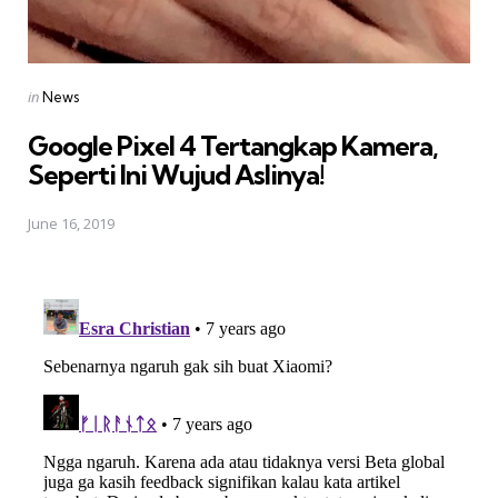
Posted
in
News
in
Google Pixel 4 Tertangkap Kamera,
Seperti Ini Wujud Aslinya!
June 16, 2019