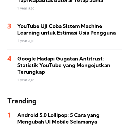
Tapi Kapasitas Baterai Tetap Sama
1 year ago
YouTube Uji Coba Sistem Machine
Learning untuk Estimasi Usia Pengguna
1 year ago
Google Hadapi Gugatan Antitrust:
Statistik YouTube yang Mengejutkan
Terungkap
1 year ago
Trending
Android 5.0 Lollipop: 5 Cara yang
Mengubah UI Mobile Selamanya