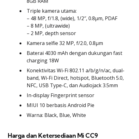
8GB RAM
Triple kamera utama:
– 48 MP, f/1.8, (wide), 1/2″, 0.8µm, PDAF
– 8 MP, (ultrawide)
– 2 MP, depth sensor
Kamera selfie 32 MP, f/2.0, 0.8µm
Baterai 4030 mAh dengan dukungan fast
charging 18W
Konektivitas Wi-Fi 802.11 a/b/g/n/ac, dual-
band, Wi-Fi Direct, hotspot, Bluetooth 5.0,
NFC, USB Type-C, dan Audiojack 3.5mm
In-display Fingerprint sensor
MIUI 10 berbasis Android Pie
Warna: Black, Blue, White
Harga dan Ketersediaan Mi CC9