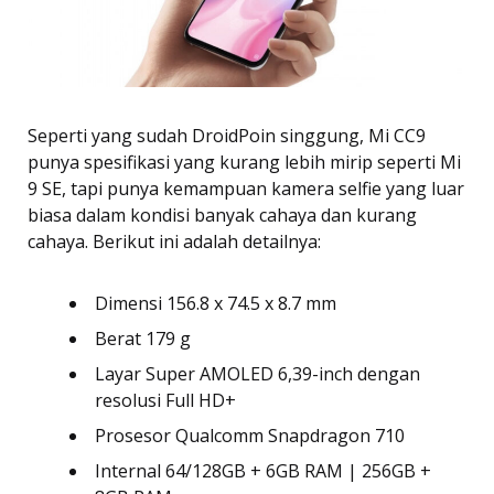
Seperti yang sudah DroidPoin singgung, Mi CC9
punya spesifikasi yang kurang lebih mirip seperti Mi
9 SE, tapi punya kemampuan kamera selfie yang luar
biasa dalam kondisi banyak cahaya dan kurang
cahaya. Berikut ini adalah detailnya:
Dimensi 156.8 x 74.5 x 8.7 mm
Berat 179 g
Layar Super AMOLED 6,39-inch dengan
resolusi Full HD+
Prosesor Qualcomm Snapdragon 710
Internal 64/128GB + 6GB RAM | 256GB +