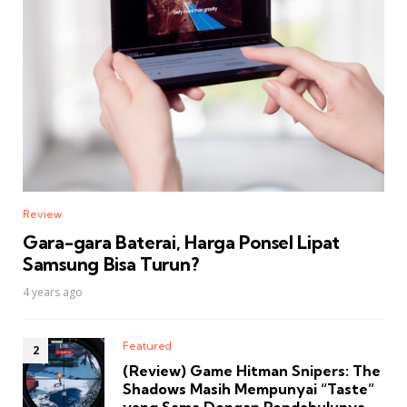
Review
Gara-gara Baterai, Harga Ponsel Lipat
Samsung Bisa Turun?
4 years ago
Featured
(Review) Game Hitman Snipers: The
Shadows Masih Mempunyai “Taste”