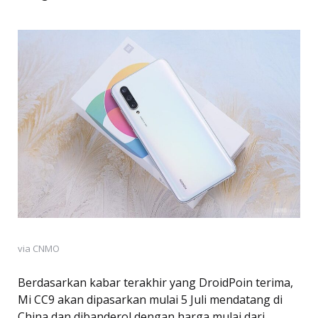
via CNMO
Berdasarkan kabar terakhir yang DroidPoin terima,
Mi CC9 akan dipasarkan mulai 5 Juli mendatang di
China dan dibanderol dengan harga mulai dari