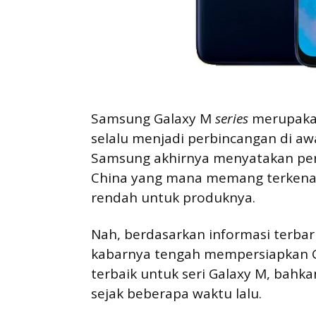
Samsung Galaxy M
series
merupaka
selalu menjadi perbincangan di awal
Samsung akhirnya menyatakan pe
China yang mana memang terkenal
rendah untuk produknya.
Nah, berdasarkan informasi terbar
kabarnya tengah mempersiapkan G
terbaik untuk seri Galaxy M, bahk
sejak beberapa waktu lalu.