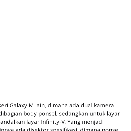
seri Galaxy M lain, dimana ada dual kamera
t dibagian body ponsel, sedangkan untuk layar
dalkan layar Infinity-V. Yang menjadi
innya ada disektor spesifikasi, dimana ponsel