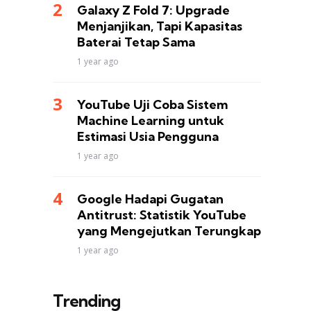
Galaxy Z Fold 7: Upgrade
Menjanjikan, Tapi Kapasitas
Baterai Tetap Sama
1 year ago
YouTube Uji Coba Sistem
Machine Learning untuk
Estimasi Usia Pengguna
1 year ago
Google Hadapi Gugatan
Antitrust: Statistik YouTube
yang Mengejutkan Terungkap
1 year ago
Trending