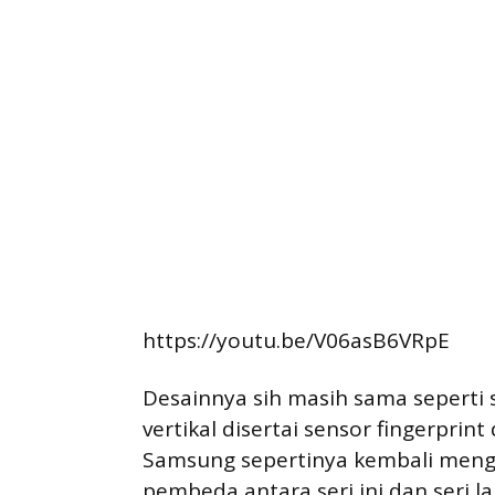
https://youtu.be/V06asB6VRpE
Desainnya sih masih sama seperti 
vertikal disertai sensor fingerprin
Samsung sepertinya kembali mengan
pembeda antara seri ini dan seri la