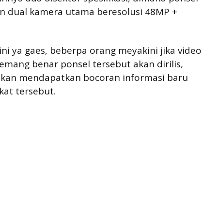
an dual kamera utama beresolusi 48MP +
 ini ya gaes, beberpa orang meyakini jika video
emang benar ponsel tersebut akan dirilis,
akan mendapatkan bocoran informasi baru
kat tersebut.