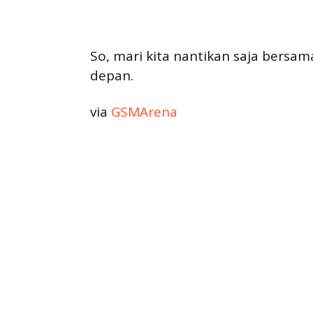
So, mari kita nantikan saja bersa
depan.
via
GSMArena