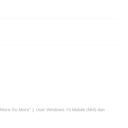
k More Do More" | User Windows 10 Mobile (Mi4) dan