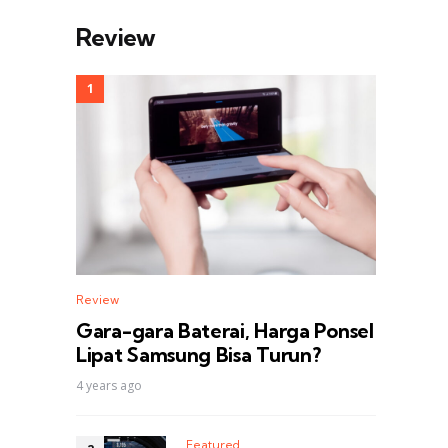
Review
Review
Gara-gara Baterai, Harga Ponsel
Lipat Samsung Bisa Turun?
4 years ago
Featured