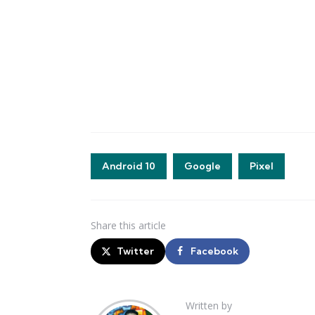
Android 10
Google
Pixel
Share
this article
Twitter
Facebook
Written by