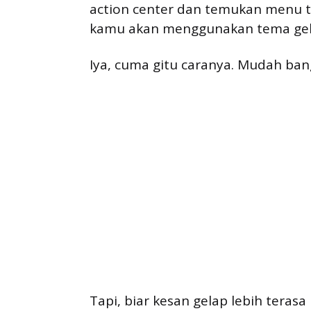
action center dan temukan menu te
kamu akan menggunakan tema gel
Iya, cuma gitu caranya. Mudah ba
Tapi, biar kesan gelap lebih teras