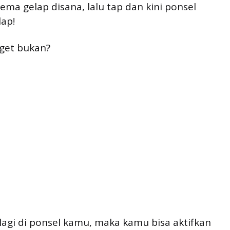
ma gelap disana, lalu tap dan kini ponsel
ap!
nget bukan?
a lagi di ponsel kamu, maka kamu bisa aktifkan