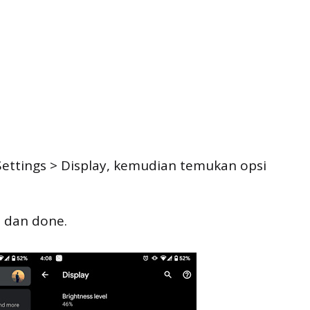
 Settings > Display, kemudian temukan opsi
n dan done.