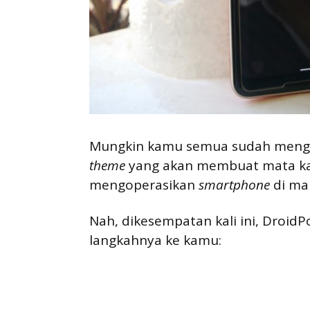
Mungkin kamu semua sudah menget
theme
yang akan membuat mata ka
mengoperasikan
smartphone
di ma
Nah, dikesempatan kali ini, Droid
langkahnya ke kamu: