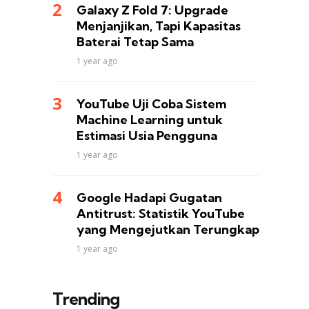
Galaxy Z Fold 7: Upgrade
Menjanjikan, Tapi Kapasitas
Baterai Tetap Sama
1 year ago
YouTube Uji Coba Sistem
Machine Learning untuk
Estimasi Usia Pengguna
1 year ago
Google Hadapi Gugatan
Antitrust: Statistik YouTube
yang Mengejutkan Terungkap
1 year ago
Trending