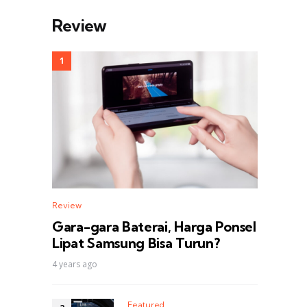
Review
Review
Gara-gara Baterai, Harga Ponsel
Lipat Samsung Bisa Turun?
4 years ago
Featured