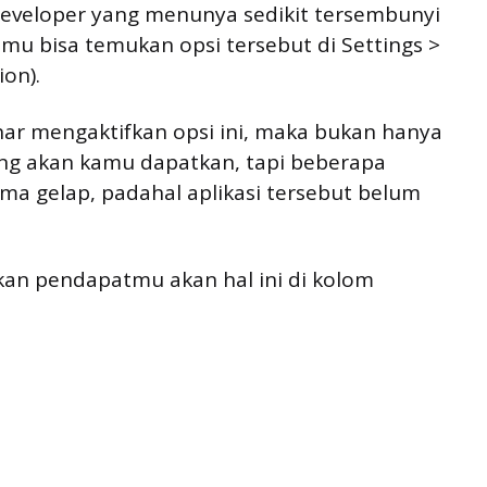
developer yang menunya sedikit tersembunyi
amu bisa temukan opsi tersebut di Settings >
on).
nar mengaktifkan opsi ini, maka bukan hanya
ang akan kamu dapatkan, tapi beberapa
ma gelap, padahal aplikasi tersebut belum
kan pendapatmu akan hal ini di kolom