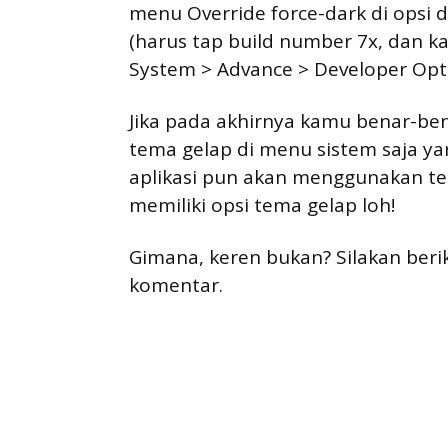
menu Override force-dark di opsi 
(harus tap build number 7x, dan k
System > Advance > Developer Opti
Jika pada akhirnya kamu benar-be
tema gelap di menu sistem saja y
aplikasi pun akan menggunakan te
memiliki opsi tema gelap loh!
Gimana, keren bukan? Silakan beri
komentar.