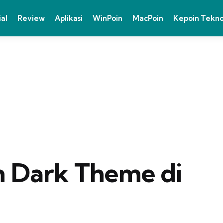
ial
Review
Aplikasi
WinPoin
MacPoin
Kepoin Tekn
 Dark Theme di