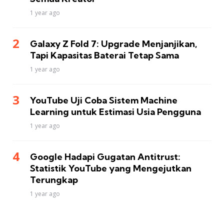
1 year ago
Galaxy Z Fold 7: Upgrade Menjanjikan,
Tapi Kapasitas Baterai Tetap Sama
1 year ago
YouTube Uji Coba Sistem Machine
Learning untuk Estimasi Usia Pengguna
1 year ago
Google Hadapi Gugatan Antitrust:
Statistik YouTube yang Mengejutkan
Terungkap
1 year ago