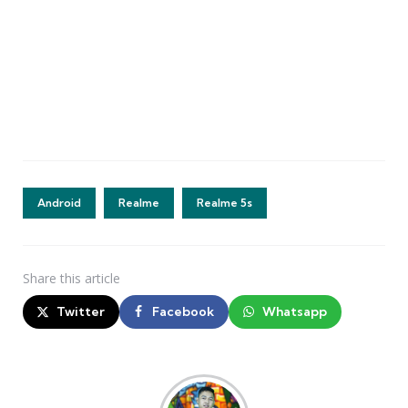
Android
Realme
Realme 5s
Share
this article
Twitter
Facebook
Whatsapp