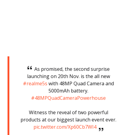
As promised, the second surprise
launching on 20th Nov. is the all new
#realme5s
with 48MP Quad Camera and
5000mAh battery.
#48MPQuadCameraPowerhouse
Witness the reveal of two powerful
products at our biggest launch event ever.
pic.twitter.com/Xp60Cb7WI4