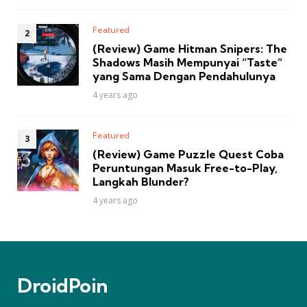
Featured
(Review) Game Hitman Snipers: The
Shadows Masih Mempunyai “Taste”
yang Sama Dengan Pendahulunya
4 years ago
Featured
(Review) Game Puzzle Quest Coba
Peruntungan Masuk Free-to-Play,
Langkah Blunder?
4 years ago
DroidPoin