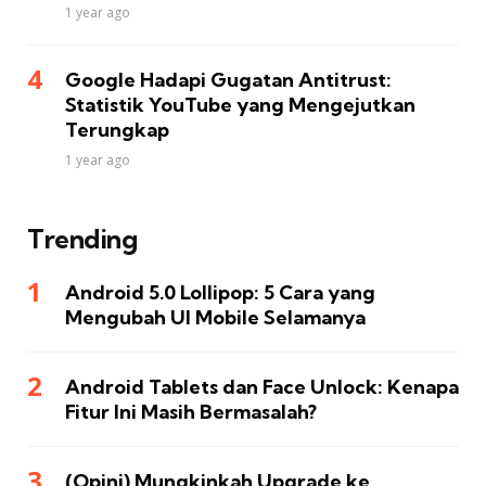
1 year ago
Google Hadapi Gugatan Antitrust:
Statistik YouTube yang Mengejutkan
Terungkap
1 year ago
Trending
Android 5.0 Lollipop: 5 Cara yang
Mengubah UI Mobile Selamanya
Android Tablets dan Face Unlock: Kenapa
Fitur Ini Masih Bermasalah?
(Opini) Mungkinkah Upgrade ke