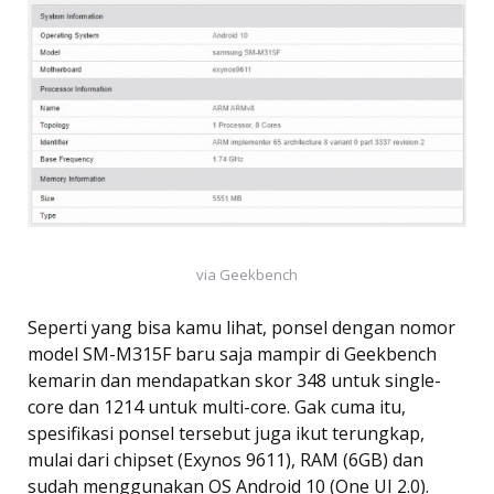
via Geekbench
Seperti yang bisa kamu lihat, ponsel dengan nomor
model SM-M315F baru saja mampir di Geekbench
kemarin dan mendapatkan skor 348 untuk single-
core dan 1214 untuk multi-core. Gak cuma itu,
spesifikasi ponsel tersebut juga ikut terungkap,
mulai dari chipset (Exynos 9611), RAM (6GB) dan
sudah menggunakan OS Android 10 (One UI 2.0).