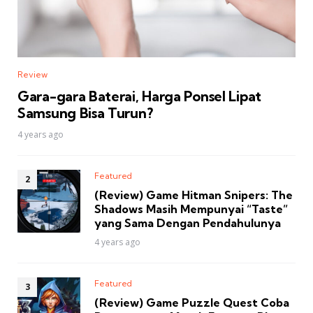
Review
Gara-gara Baterai, Harga Ponsel Lipat
Samsung Bisa Turun?
4 years ago
Featured
(Review) Game Hitman Snipers: The
Shadows Masih Mempunyai “Taste”
yang Sama Dengan Pendahulunya
4 years ago
Featured
(Review) Game Puzzle Quest Coba