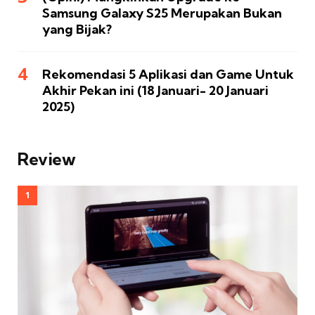
Samsung Galaxy S25 Merupakan Bukan
yang Bijak?
Rekomendasi 5 Aplikasi dan Game Untuk
Akhir Pekan ini (18 Januari- 20 Januari
2025)
Review