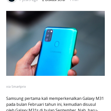
via Smartprix
Samsung pertama kali memperkenalkan Galaxy M31
pada bulan Februari tahun ini, kemudian disusul
oleh Galaxy M31s di bulan September. Nah, baru-