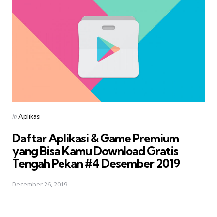
Posted
in
Aplikasi
in
Daftar Aplikasi & Game Premium
yang Bisa Kamu Download Gratis 
Tengah Pekan #4 Desember 2019
December 26, 2019