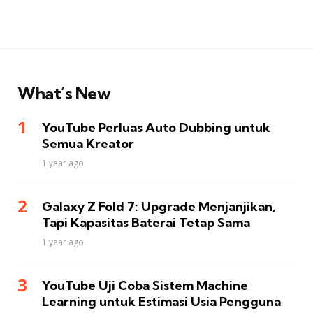
What’s New
YouTube Perluas Auto Dubbing untuk
Semua Kreator
1 year ago
Galaxy Z Fold 7: Upgrade Menjanjikan,
Tapi Kapasitas Baterai Tetap Sama
1 year ago
YouTube Uji Coba Sistem Machine
Learning untuk Estimasi Usia Pengguna