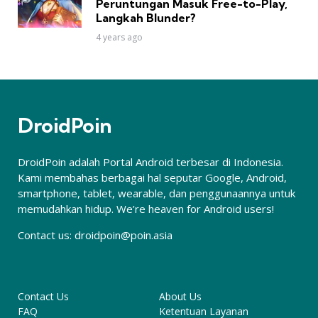
Peruntungan Masuk Free-to-Play,
Langkah Blunder?
4 years ago
DroidPoin
DroidPoin adalah Portal Android terbesar di Indonesia.
Kami membahas berbagai hal seputar Google, Android,
smartphone, tablet, wearable, dan penggunaannya untuk
memudahkan hidup. We’re heaven for Android users!
Contact us:
droidpoin@poin.asia
Contact Us
About Us
FAQ
Ketentuan Layanan