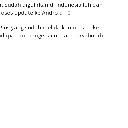
ut sudah digulirkan di Indonesia loh dan
roses update ke Android 10.
1 Plus yang sudah melakukan update ke
endapatmu mengenai update tersebut di