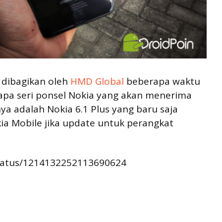
 dibagikan oleh
HMD Global
beberapa waktu
rapa seri ponsel Nokia yang akan menerima
ya adalah Nokia 6.1 Plus yang baru saja
kia Mobile jika update untuk perangkat
status/1214132252113690624