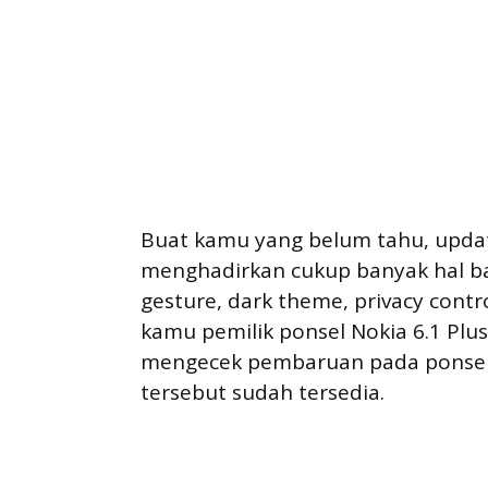
Buat kamu yang belum tahu, updat
menghadirkan cukup banyak hal baru
gesture, dark theme, privacy contr
kamu pemilik ponsel Nokia 6.1 Plu
mengecek pembaruan pada ponsel 
tersebut sudah tersedia.