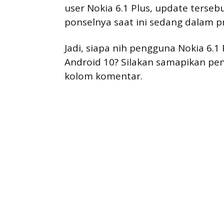
user Nokia 6.1 Plus, update terseb
ponselnya saat ini sedang dalam p
Jadi, siapa nih pengguna Nokia 6.
Android 10? Silakan samapikan p
kolom komentar.