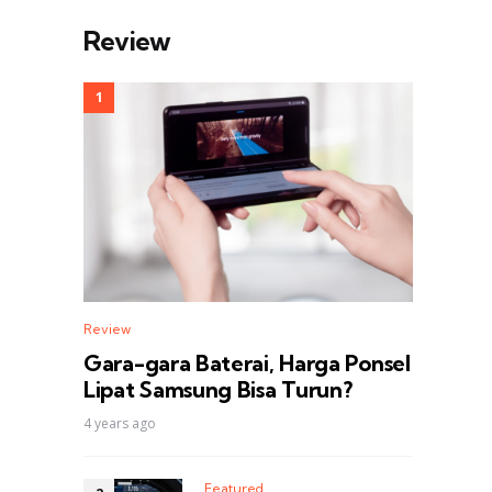
Review
Review
Gara-gara Baterai, Harga Ponsel
Lipat Samsung Bisa Turun?
4 years ago
Featured