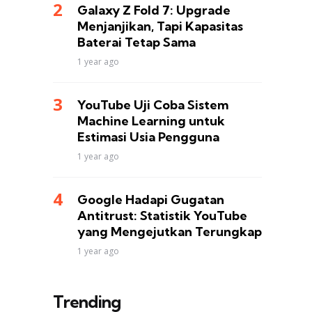
Galaxy Z Fold 7: Upgrade
Menjanjikan, Tapi Kapasitas
Baterai Tetap Sama
1 year ago
YouTube Uji Coba Sistem
Machine Learning untuk
Estimasi Usia Pengguna
1 year ago
Google Hadapi Gugatan
Antitrust: Statistik YouTube
yang Mengejutkan Terungkap
1 year ago
Trending