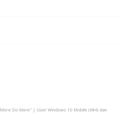
k More Do More" | User Windows 10 Mobile (Mi4) dan