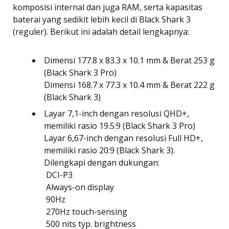
komposisi internal dan juga RAM, serta kapasitas
baterai yang sedikit lebih kecil di Black Shark 3
(reguler). Berikut ini adalah detail lengkapnya:
Dimensi 177.8 x 83.3 x 10.1 mm & Berat 253 g
(Black Shark 3 Pro)
Dimensi 168.7 x 77.3 x 10.4 mm & Berat 222 g
(Black Shark 3)
Layar 7,1-inch dengan resolusi QHD+,
memiliki rasio 19.5:9 (Black Shark 3 Pro)
Layar 6,67-inch dengan resolusi Full HD+,
memiliki rasio 20:9 (Black Shark 3).
Dilengkapi dengan dukungan:
 DCI-P3
 Always-on display
 90Hz
 270Hz touch-sensing
 500 nits typ. brightness