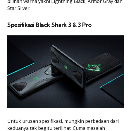
pilihan warna yakni Lightning Black, Armor Gray dan
Star Silver.
Spesifikasi Black Shark 3 & 3 Pro
Untuk urusan spesifikasi, mungkin perbedaan dari
keduanya tak begitu terilihat. Cuma masalah