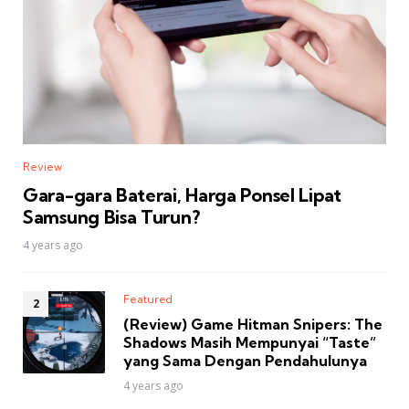
Review
Gara-gara Baterai, Harga Ponsel Lipat
Samsung Bisa Turun?
4 years ago
Featured
(Review) Game Hitman Snipers: The
Shadows Masih Mempunyai “Taste”
yang Sama Dengan Pendahulunya
4 years ago