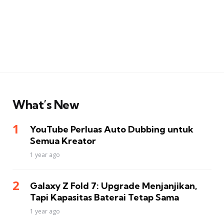
What’s New
YouTube Perluas Auto Dubbing untuk
Semua Kreator
1 year ago
Galaxy Z Fold 7: Upgrade Menjanjikan,
Tapi Kapasitas Baterai Tetap Sama
1 year ago