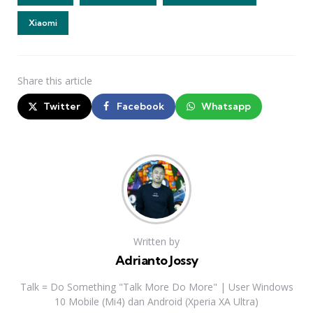
Xiaomi
Share
this article
Twitter
Facebook
Whatsapp
Written by
Adrianto Jossy
Talk = Do Something "Talk More Do More" | User Windows
10 Mobile (Mi4) dan Android (Xperia XA Ultra)