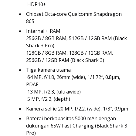
 HDR10+
Chipset Octa-core Qualcomm Snapdragon
865
Internal + RAM
256GB / 8GB RAM, 512GB / 12GB RAM (Black
Shark 3 Pro)
128GB / 8GB RAM, 128GB / 12GB RAM,
256GB / 12GB RAM (Black Shark 3)
Tiga kamera utama:
 64 MP, f/1.8, 26mm (wide), 1/1.72″, 0.8µm,
PDAF
 13 MP, f/2.3, (ultrawide)
 5 MP, f/2.2, (depth)
Kamera selfie 20 MP, f/2.2, (wide), 1/3″, 0.9µm
Baterai berkapasitas 5000 mAh dengan
dukungan 65W Fast Charging (Black Shark 3
Pro)