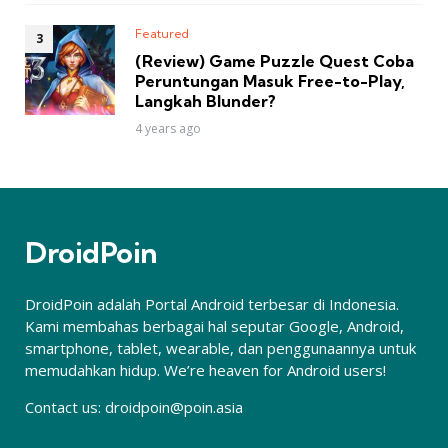
Featured
(Review) Game Puzzle Quest Coba
Peruntungan Masuk Free-to-Play,
Langkah Blunder?
4 years ago
DroidPoin
DroidPoin adalah Portal Android terbesar di Indonesia.
Kami membahas berbagai hal seputar Google, Android,
smartphone, tablet, wearable, dan penggunaannya untuk
memudahkan hidup. We’re heaven for Android users!
Contact us:
droidpoin@poin.asia