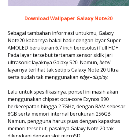
Download Wallpaper Galaxy Note20
Sebagai tambahan informasi untukmu, Galaxy
Note20 kabarnya bakal hadir dengan layar Super
AMOLED berukuran 6.7 inch beresolusi Full HD+.
Pada layar tersebut tertanam sensor sidik jari
ultrasonic layaknya Galaxy S20. Namun,
bezel
layarnya terlihat tak setipis Galaxy Note 20 Ultra
serta sudah tak menggunakan
edge
–
display
.
Lalu untuk spesifikasinya, ponsel ini masih akan
menggunakan chipset octa-core Exynos 990
berkecepatan hingga 2.7GHz, dengan RAM sebesar
8GB serta memori internal berukuran 256GB.
Namun, pengguna harus puas dengan kapasitas
memori tersebut, pasalnya Galaxy Note 20 tak
dilengkapi dengan slot microSD.