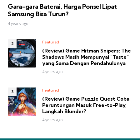
Gara-gara Baterai, Harga Ponsel Lipat
Samsung Bisa Turun?
4 years ago
Featured
(Review) Game Hitman Snipers: The
Shadows Masih Mempunyai “Taste”
yang Sama Dengan Pendahulunya
4 years ago
Featured
(Review) Game Puzzle Quest Coba
Peruntungan Masuk Free-to-Play,
Langkah Blunder?
4 years ago