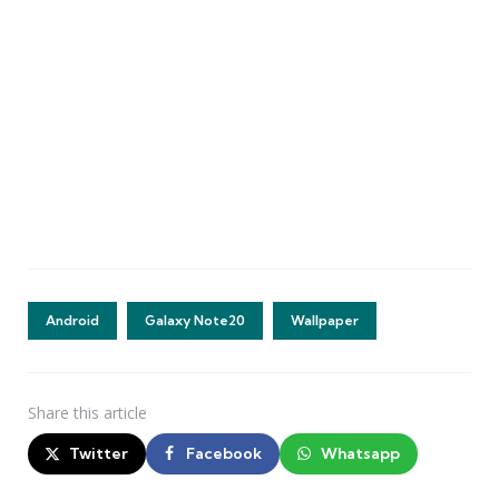
Android
Galaxy Note20
Wallpaper
Share
this article
Twitter
Facebook
Whatsapp