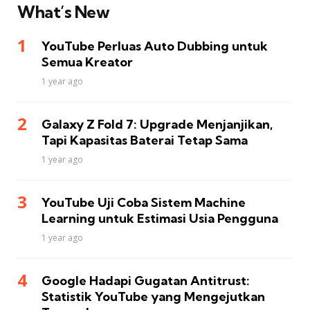
What’s New
YouTube Perluas Auto Dubbing untuk
Semua Kreator
1 year ago
Galaxy Z Fold 7: Upgrade Menjanjikan,
Tapi Kapasitas Baterai Tetap Sama
1 year ago
YouTube Uji Coba Sistem Machine
Learning untuk Estimasi Usia Pengguna
1 year ago
Google Hadapi Gugatan Antitrust:
Statistik YouTube yang Mengejutkan