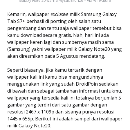
Galaxy Note 20 warna Mystic Bronze – via WinFuture
Kemarin, wallpaper
exclusive
milik Samsung Galaxy
Tab S7+ berhasil di porting oleh salah satu
pengembang dan tentu saja wallpaper tersebut bisa
kamu download secara gratis. Nah, hari ini ada
wallpaper keren lagi dan sumbernya masih sama
(Samsung) yakni wallpaper milik Galaxy Note20 yang
akan diresmikan pada 5 Agustus mendatang.
Seperti biasanya, jika kamu tertarik dengan
wallpaper kali ini kamu bisa mengunduhnya
menggunakan link yang sudah DroidPoin sediakan
di bawah dan sebagai tambahan informasi untukmu,
wallpaper yang tersedia kali ini totalnya berjumlah 5
gambar yang terdiri dari satu gambar dengan
resolusi 2467 x 1109p dan sisanya punya resolusi
1445 x 655p. Berikut ini adalah sampel dari wallpaper
milik Galaxy Note20: