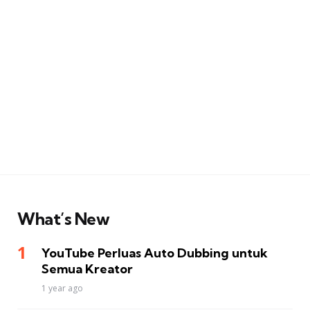
What’s New
YouTube Perluas Auto Dubbing untuk
Semua Kreator
1 year ago