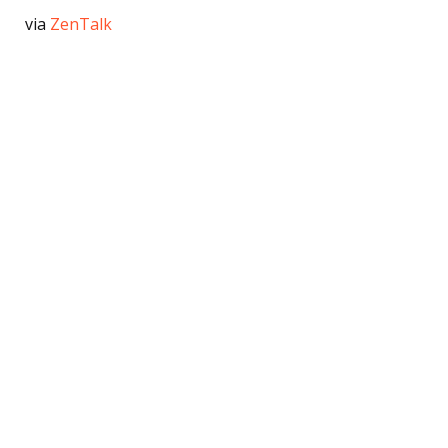
via
ZenTalk