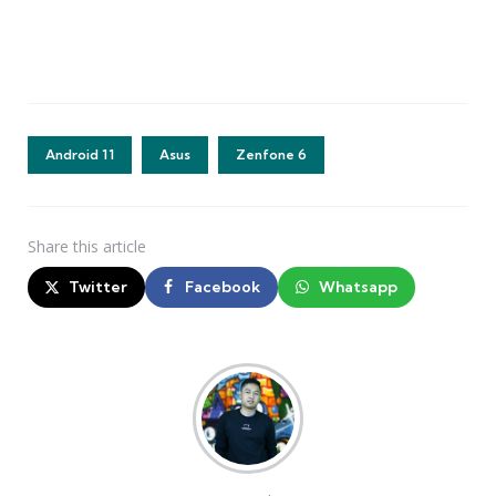
Android 11
Asus
Zenfone 6
Share
this article
Twitter
Facebook
Whatsapp