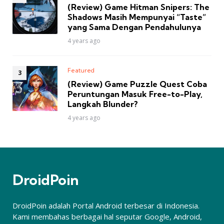
(Review) Game Hitman Snipers: The
Shadows Masih Mempunyai “Taste”
yang Sama Dengan Pendahulunya
4 years ago
Featured
(Review) Game Puzzle Quest Coba
Peruntungan Masuk Free-to-Play,
Langkah Blunder?
4 years ago
DroidPoin
DroidPoin adalah Portal Android terbesar di Indonesia.
Kami membahas berbagai hal seputar Google, Android,