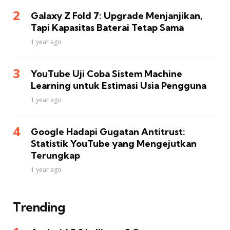
Galaxy Z Fold 7: Upgrade Menjanjikan,
Tapi Kapasitas Baterai Tetap Sama
1 year ago
YouTube Uji Coba Sistem Machine
Learning untuk Estimasi Usia Pengguna
1 year ago
Google Hadapi Gugatan Antitrust:
Statistik YouTube yang Mengejutkan
Terungkap
1 year ago
Trending