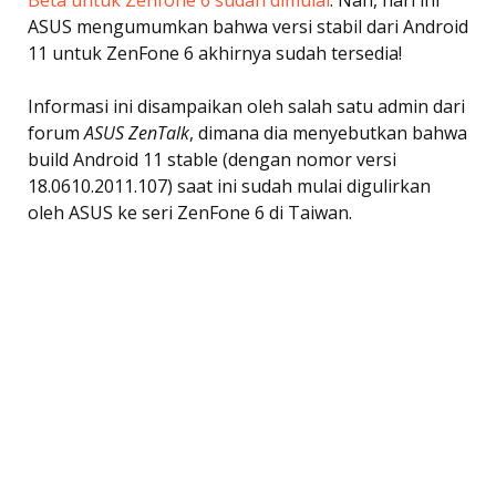
Beta untuk Zenfone 6 sudah dimulai
. Nah, hari ini
ASUS mengumumkan bahwa versi stabil dari Android
11 untuk ZenFone 6 akhirnya sudah tersedia!
Informasi ini disampaikan oleh salah satu admin dari
forum
ASUS ZenTalk
, dimana dia menyebutkan bahwa
build Android 11 stable (dengan nomor versi
18.0610.2011.107) saat ini sudah mulai digulirkan
oleh ASUS ke seri ZenFone 6 di Taiwan.