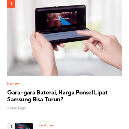
Review
Gara-gara Baterai, Harga Ponsel Lipat
Samsung Bisa Turun?
4 years ago
Featured