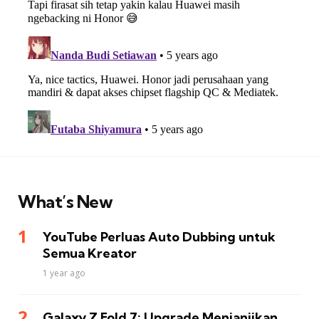
What’s New
YouTube Perluas Auto Dubbing untuk
Semua Kreator
1 year ago
Galaxy Z Fold 7: Upgrade Menjanjikan,