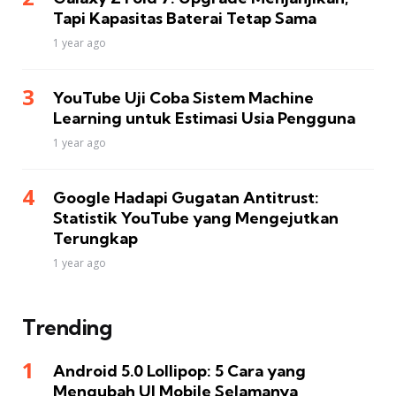
Tapi Kapasitas Baterai Tetap Sama
1 year ago
YouTube Uji Coba Sistem Machine
Learning untuk Estimasi Usia Pengguna
1 year ago
Google Hadapi Gugatan Antitrust:
Statistik YouTube yang Mengejutkan
Terungkap
1 year ago
Trending
Android 5.0 Lollipop: 5 Cara yang
Mengubah UI Mobile Selamanya