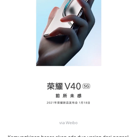
via Weibo