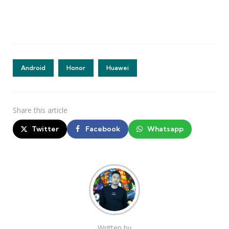
Android
Honor
Huawei
Share
this article
Twitter
Facebook
Whatsapp
Written by