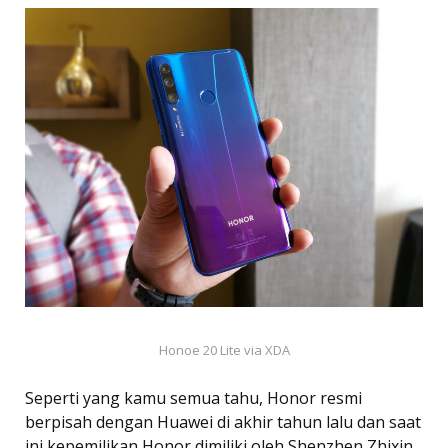
Honoe 20 Lite via XDA
Seperti yang kamu semua tahu, Honor resmi
berpisah dengan Huawei di akhir tahun lalu dan saat
ini kepemilikan Honor dimiliki oleh Shenzhen Zhixin