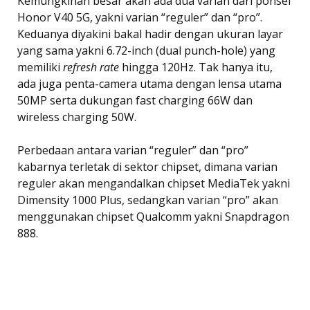
Kemungkinan besar akan ada dua varian dari ponsel
Honor V40 5G, yakni varian “reguler” dan “pro”.
Keduanya diyakini bakal hadir dengan ukuran layar
yang sama yakni 6.72-inch (dual punch-hole) yang
memiliki
refresh rate
hingga 120Hz. Tak hanya itu,
ada juga penta-camera utama dengan lensa utama
50MP serta dukungan fast charging 66W dan
wireless charging 50W.
Perbedaan antara varian “reguler” dan “pro”
kabarnya terletak di sektor chipset, dimana varian
reguler akan mengandalkan chipset MediaTek yakni
Dimensity 1000 Plus, sedangkan varian “pro” akan
menggunakan chipset Qualcomm yakni Snapdragon
888.