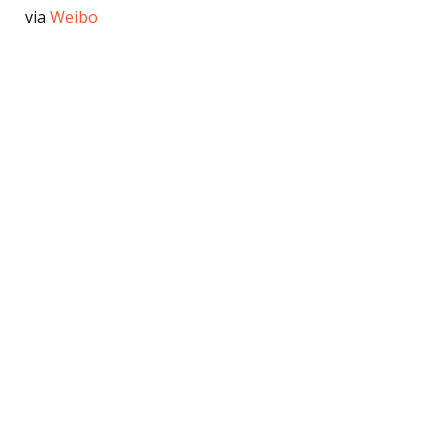
via
Weibo