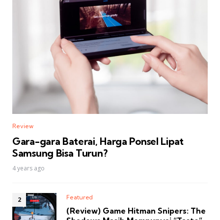
Review
Gara-gara Baterai, Harga Ponsel Lipat
Samsung Bisa Turun?
4 years ago
Featured
(Review) Game Hitman Snipers: The