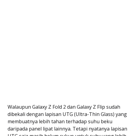
Walaupun Galaxy Z Fold 2 dan Galaxy Z Flip sudah
dibekali dengan lapisan UTG (Ultra-Thin Glass) yang
membuatnya lebih tahan terhadap suhu beku
daripada panel lipat lainnya. Tetapi nyatanya lapisan
UTG saja masih belum cukup untuk suhu yang lebih