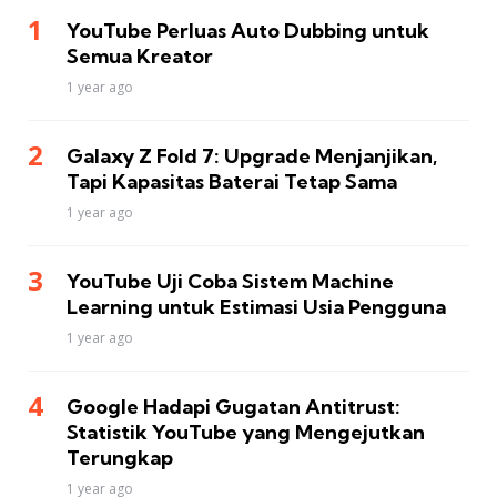
YouTube Perluas Auto Dubbing untuk
Semua Kreator
1 year ago
Galaxy Z Fold 7: Upgrade Menjanjikan,
Tapi Kapasitas Baterai Tetap Sama
1 year ago
YouTube Uji Coba Sistem Machine
Learning untuk Estimasi Usia Pengguna
1 year ago
Google Hadapi Gugatan Antitrust:
Statistik YouTube yang Mengejutkan
Terungkap
1 year ago