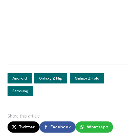
Android
Galaxy Z Flip
Galaxy Z Fold
Samsung
Share
this article
Twitter
Facebook
Whatsapp