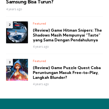
Samsung Bisa Turun?
4 years ago
Featured
(Review) Game Hitman Snipers: The
Shadows Masih Mempunyai “Taste”
yang Sama Dengan Pendahulunya
4 years ago
Featured
(Review) Game Puzzle Quest Coba
Peruntungan Masuk Free-to-Play,
Langkah Blunder?
4 years ago