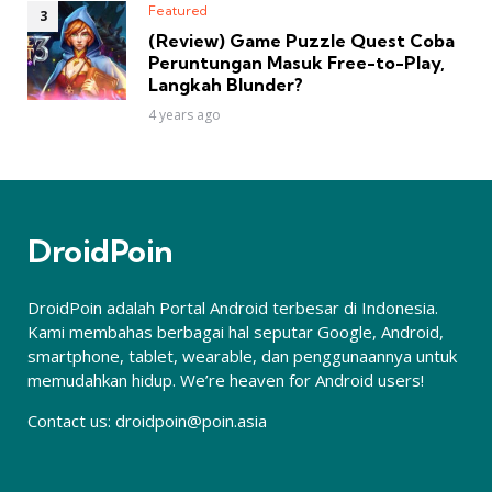
Featured
(Review) Game Puzzle Quest Coba
Peruntungan Masuk Free-to-Play,
Langkah Blunder?
4 years ago
DroidPoin
DroidPoin adalah Portal Android terbesar di Indonesia.
Kami membahas berbagai hal seputar Google, Android,
smartphone, tablet, wearable, dan penggunaannya untuk
memudahkan hidup. We’re heaven for Android users!
Contact us:
droidpoin@poin.asia