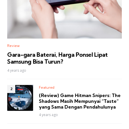
Review
Gara-gara Baterai, Harga Ponsel Lipat
Samsung Bisa Turun?
4 years ago
Featured
(Review) Game Hitman Snipers: The
Shadows Masih Mempunyai “Taste”
yang Sama Dengan Pendahulunya
4 years ago