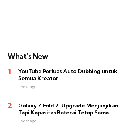
What’s New
YouTube Perluas Auto Dubbing untuk
Semua Kreator
1 year ago
Galaxy Z Fold 7: Upgrade Menjanjikan,
Tapi Kapasitas Baterai Tetap Sama
1 year ago