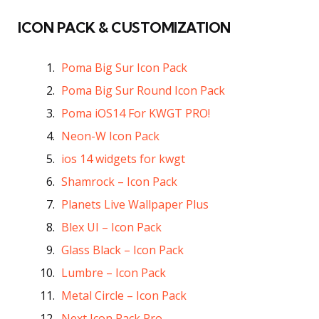
ICON PACK & CUSTOMIZATION
Poma Big Sur Icon Pack
Poma Big Sur Round Icon Pack
Poma iOS14 For KWGT PRO!
Neon-W Icon Pack
ios 14 widgets for kwgt
Shamrock – Icon Pack
Planets Live Wallpaper Plus
Blex UI – Icon Pack
Glass Black – Icon Pack
Lumbre – Icon Pack
Metal Circle – Icon Pack
Next Icon Pack Pro