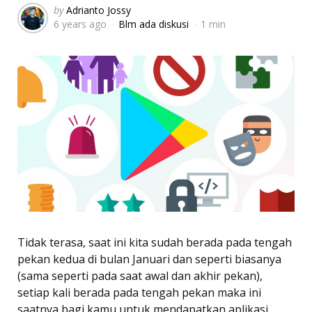
Posted
by
Adrianto Jossy
6 years ago
Blm ada diskusi
1 min
by
Tidak terasa, saat ini kita sudah berada pada tengah
pekan kedua di bulan Januari dan seperti biasanya
(sama seperti pada saat awal dan akhir pekan),
setiap kali berada pada tengah pekan maka ini
saatnya bagi kamu untuk mendapatkan aplikasi,