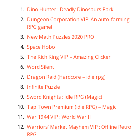
Dino Hunter : Deadly Dinosaurs Park
Dungeon Corporation VIP: An auto-farming
RPG game!
New Math Puzzles 2020 PRO
Space Hobo
The Rich King VIP – Amazing Clicker
Word Silent
Dragon Raid (Hardcore – idle rpg)
Infinite Puzzle
Sword Knights : Idle RPG (Magic)
Tap Town Premium (idle RPG) – Magic
War 1944 VIP : World War II
Warriors’ Market Mayhem VIP : Offline Retro
RPG