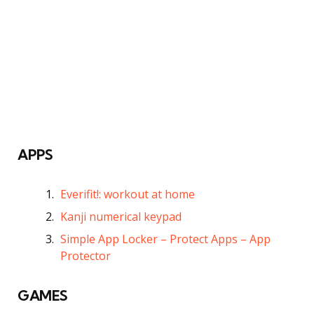
APPS
Everifit!: workout at home
Kanji numerical keypad
Simple App Locker – Protect Apps – App
Protector
GAMES