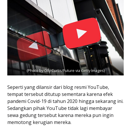
(Photo by Olly Curtis/Future via Getty Images)
Seperti yang dilansir dari blog resmi YouTube,
tempat tersebut ditutup sementara karena efek
pandemi Covid-19 di tahun 2020 hingga sekarang ini.
Sedangkan pihak YouTube tidak lagi membayar
sewa gedung tersebut karena mereka pun ingin
memotong kerugian mereka.