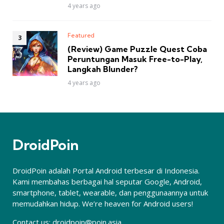
4 years ago
Featured
(Review) Game Puzzle Quest Coba
Peruntungan Masuk Free-to-Play,
Langkah Blunder?
4 years ago
DroidPoin
DroidPoin adalah Portal Android terbesar di Indonesia.
Kami membahas berbagai hal seputar Google, Android,
smartphone, tablet, wearable, dan penggunaannya untuk
memudahkan hidup. We’re heaven for Android users!
Contact us:
droidpoin@poin.asia