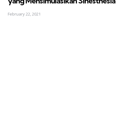
yang Mensimulasikan Sinesthesia
February 22, 2021