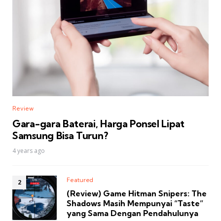
Review
Gara-gara Baterai, Harga Ponsel Lipat
Samsung Bisa Turun?
4 years ago
Featured
(Review) Game Hitman Snipers: The
Shadows Masih Mempunyai “Taste”
yang Sama Dengan Pendahulunya